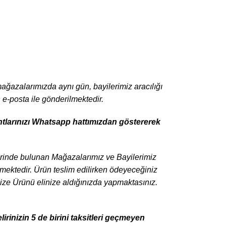
 mağazalarımızda aynı gün, bayilerimiz aracılığı
n e-posta ile gönderilmektedir.
ntlarınızı Whatsapp hattımızdan göstererek
rlerinde bulunan Mağazalarımız ve Bayilerimiz
emektedir. Ürün teslim edilirken ödeyeceğiniz
ze Ürünü elinize aldığınızda yapmaktasınız.
irinizin 5 de birini taksitleri geçmeyen