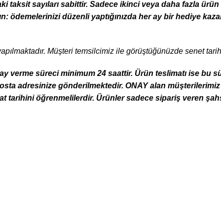
i taksit sayıları sabittir. Sadece ikinci veya daha fazla ürü
: ödemelerinizi düzenli yaptığınızda her ay bir hediye kaza
yapılmaktadır. Müşteri temsilcimiz ile görüştüğünüzde senet tari
ay verme süreci minimum 24 saattir. Ürün teslimatı ise bu s
 e-posta adresinize gönderilmektedir. ONAY alan müşterilerimi
imat tarihini öğrenmelilerdir. Ürünler sadece sipariş veren şahs