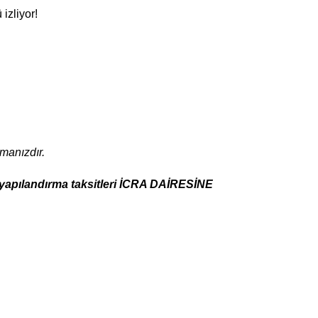
izliyor!
lmanızdır.
k yapılandırma taksitleri İCRA DAİRESİNE