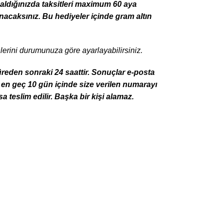
n aldığınızda taksitleri maximum 60 aya
nacaksınız. Bu hediyeler içinde gram altın
hlerini durumunuza göre ayarlayabilirsiniz.
üreden sonraki 24 saattir. Sonuçlar e-posta
z en geç 10 gün içinde size verilen numarayı
a teslim edilir. Başka bir kişi alamaz.