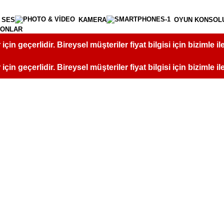
 SES
KAMERA
OYUN KONSOL
FONLAR
r için geçerlidir. Bireysel müşteriler fiyat bilgisi için bizimle i
r için geçerlidir. Bireysel müşteriler fiyat bilgisi için bizimle i