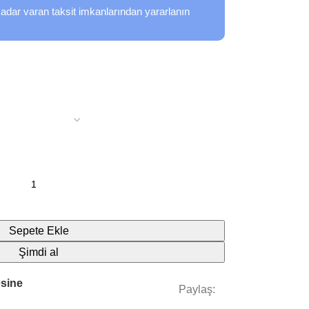
adar varan taksit imkanlarından yararlanın
Sepete Ekle
Şimdi al
esine
Paylaş: