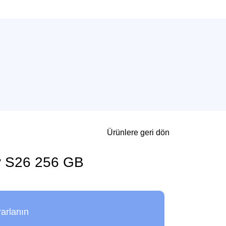
Ürünlere geri dön
 S26 256 GB
rarlanın