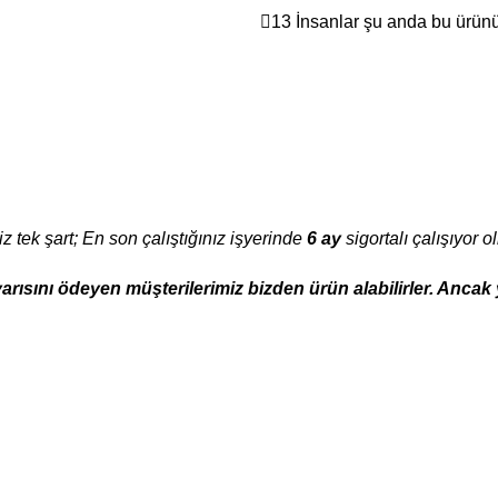
13
İnsanlar şu anda bu ürünü 
z tek şart; En son çalıştığınız işyerinde
6 ay
sigortalı çalışıyor o
arısını ödeyen müşterilerimiz bizden ürün alabilirler. Anca