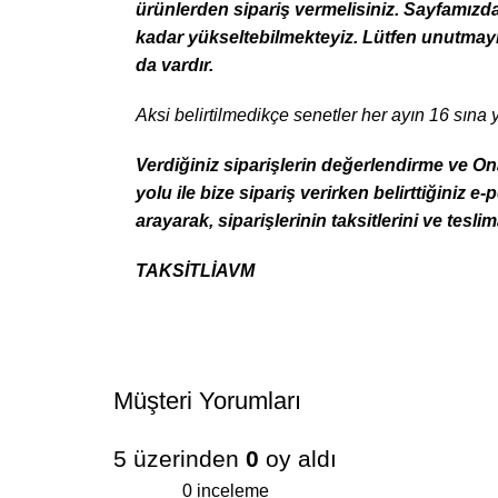
ürünlerden sipariş vermelisiniz. Sayfamızdak
kadar yükseltebilmekteyiz. Lütfen unutmayın
da vardır.
Aksi belirtilmedikçe senetler her ayın 16 sına 
Verdiğiniz siparişlerin değerlendirme ve On
yolu ile bize sipariş verirken belirttiğiniz
arayarak, siparişlerinin taksitlerini ve tesl
TAKSİTLİAVM
Müşteri Yorumları
5 üzerinden
0
oy aldı
0 inceleme