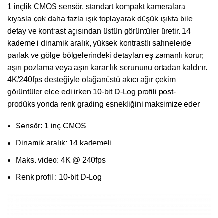
1 inçlik CMOS sensör, standart kompakt kameralara
kıyasla çok daha fazla ışık toplayarak düşük ışıkta bile
detay ve kontrast açısından üstün görüntüler üretir. 14
kademeli dinamik aralık, yüksek kontrastlı sahnelerde
parlak ve gölge bölgelerindeki detayları eş zamanlı korur;
aşırı pozlama veya aşırı karanlık sorununu ortadan kaldırır.
4K/240fps desteğiyle olağanüstü akıcı ağır çekim
görüntüler elde edilirken 10-bit D-Log profili post-
prodüksiyonda renk grading esnekliğini maksimize eder.
Sensör: 1 inç CMOS
Dinamik aralık: 14 kademeli
Maks. video: 4K @ 240fps
Renk profili: 10-bit D-Log