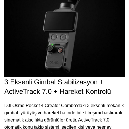
3 Eksenli Gimbal Stabilizasyon +
ActiveTrack 7.0 + Hareket Kontrolü
DJI Osmo Pocket 4 Creator Combo’daki 3 eksenli mekanik
gimbal, yürüyüş ve hareket halinde bile titreşimi bastırarak
sinematik akıcılıkta görüntüler üretir. ActiveTrack 7.0
otomatik konu takip sistemi, seçilen kişi veya nesneyi