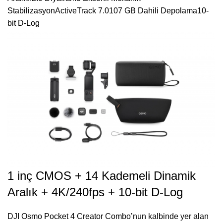
Stabilizasyon
ActiveTrack 7.0
107 GB Dahili Depolama
10-
bit D-Log
1 inç CMOS + 14 Kademeli Dinamik
Aralık + 4K/240fps + 10-bit D-Log
DJI Osmo Pocket 4 Creator Combo’nun kalbinde yer alan