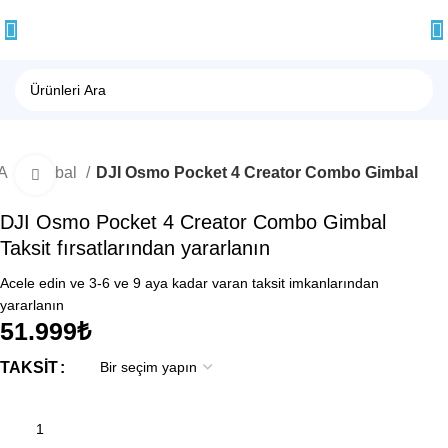
A
Gimbal
DJI Osmo Pocket 4 Creator Combo Gimbal
Büyütmek için tıklayın
DJI Osmo Pocket 4 Creator Combo Gimbal
Taksit fırsatlarından yararlanın
Acele edin ve 3-6 ve 9 aya kadar varan taksit imkanlarından
yararlanın
51.999
₺
TAKSIT