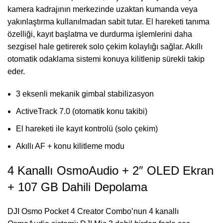
kamera kadrajının merkezinde uzaktan kumanda veya
yakınlaştırma kullanılmadan sabit tutar. El hareketi tanıma
özelliği, kayıt başlatma ve durdurma işlemlerini daha
sezgisel hale getirerek solo çekim kolaylığı sağlar. Akıllı
otomatik odaklama sistemi konuya kilitlenip sürekli takip
eder.
3 eksenli mekanik gimbal stabilizasyon
ActiveTrack 7.0 (otomatik konu takibi)
El hareketi ile kayıt kontrolü (solo çekim)
Akıllı AF + konu kilitleme modu
4 Kanallı OsmoAudio + 2″ OLED Ekran
+ 107 GB Dahili Depolama
DJI Osmo Pocket 4 Creator Combo’nun 4 kanallı