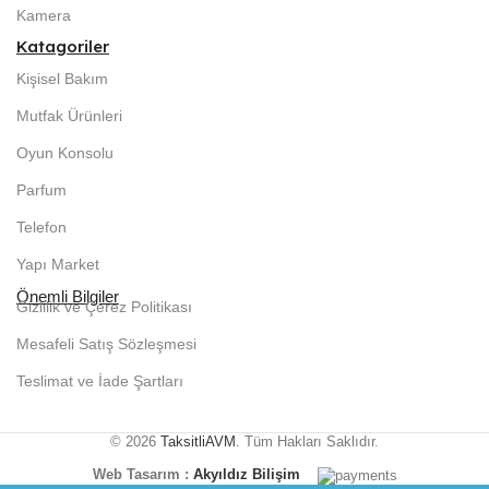
Kamera
Katagoriler
Kişisel Bakım
Mutfak Ürünleri
Oyun Konsolu
Parfum
Telefon
Yapı Market
Önemli Bilgiler
Gizlilik ve Çerez Politikası
Mesafeli Satış Sözleşmesi
Teslimat ve İade Şartları
© 2026
TaksitliAVM
. Tüm Hakları Saklıdır.
Web Tasarım :
Akyıldız Bilişim