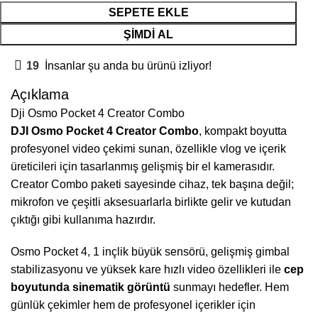
SEPETE EKLE
ŞIMDI AL
19
İnsanlar şu anda bu ürünü izliyor!
Açıklama
Dji Osmo Pocket 4 Creator Combo
DJI Osmo Pocket 4 Creator Combo
, kompakt boyutta
profesyonel video çekimi sunan, özellikle vlog ve içerik
üreticileri için tasarlanmış gelişmiş bir el kamerasıdır.
Creator Combo paketi sayesinde cihaz, tek başına değil;
mikrofon ve çeşitli aksesuarlarla birlikte gelir ve kutudan
çıktığı gibi kullanıma hazırdır.
Osmo Pocket 4, 1 inçlik büyük sensörü, gelişmiş gimbal
stabilizasyonu ve yüksek kare hızlı video özellikleri ile
cep
boyutunda sinematik görüntü
sunmayı hedefler. Hem
günlük çekimler hem de profesyonel içerikler için