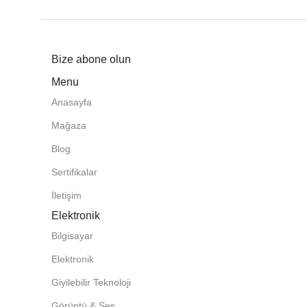
Bize abone olun
Menu
Anasayfa
Mağaza
Blog
Sertifikalar
İletişim
Elektronik
Bilgisayar
Elektronik
Giyilebilir Teknoloji
Görüntü & Ses