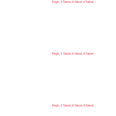
TAKSIT
TAKS
Peşin, 3 Taksit, 6 Taksit, 9 Taksit
PS5 Slim Digital 1 TB SSD Oyun Konsolu
P
40.999
₺
Peşin
3 Taksit
6 Taksit
9 Taksit
P
Seçenekler
TAKSIT
TAKS
Peşin, 3 Taksit, 6 Taksit, 9 Taksit
Xbox Series S 512 GB SSD Oyun Konsolu
40.999
₺
Peşin
3 Taksit
6 Taksit
9 Taksit
Seçenekler
TAKSIT
Peşin, 3 Taksit, 6 Taksit, 9 Taksit