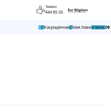
Telefon
Kur Bilgileri
Mağaza Aç
444 65 20
0
Karşılaştırmak
0
İstek listesi
0
items
0
₺