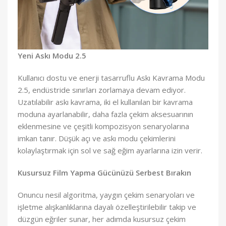
Yeni Askı Modu 2.5
Kullanıcı dostu ve enerji tasarruflu Askı Kavrama Modu
2.5, endüstride sınırları zorlamaya devam ediyor.
Uzatılabilir askı kavrama, iki el kullanılan bir kavrama
moduna ayarlanabilir, daha fazla çekim aksesuarının
eklenmesine ve çeşitli kompozisyon senaryolarına
imkan tanır. Düşük açı ve askı modu çekimlerini
kolaylaştırmak için sol ve sağ eğim ayarlarına izin verir.
Kusursuz Film Yapma Gücünüzü Serbest Bırakın
Onuncu nesil algoritma, yaygın çekim senaryoları ve
işletme alışkanlıklarına dayalı özelleştirilebilir takip ve
düzgün eğriler sunar, her adımda kusursuz çekim