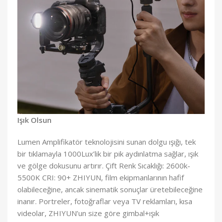
Işık Olsun
Lumen Amplifikatör teknolojisini sunan dolgu ışığı, tek
bir tıklamayla 1000Lux’lik bir pik aydınlatma sağlar, ışık
ve gölge dokusunu artırır. Çift Renk Sıcaklığı: 2600k-
5500K CRI: 90+ ZHIYUN, film ekipmanlarının hafif
olabileceğine, ancak sinematik sonuçlar üretebileceğine
inanır. Portreler, fotoğraflar veya TV reklamları, kısa
videolar, ZHIYUN’un size göre gimbal+ışık