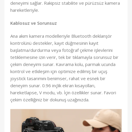
deneyimi sağlar. Rakipsiz stabilite ve pürüzsüz kamera
hareketleriyle.
Kablosuz ve Sorunsuz
Ana akım kamera modelleriyle Bluetooth deklanşör
kontrolünü destekler, kayıt düğmesinin kayıt
başlatma/durdurma veya fotoğraf çekme işlevlerini
tetiklemesine izin verir, tek bir tıklamayla sorunsuz bir
çekim deneyimi sunar. Kavrama kolu, parmak ucunda
kontrol ve etkileşim için optimize edilmiş bir uçuş
joystick tasarımını benimser, rahat ve esnek bir
deneyim sunar. 0.96 inçlik ekran kısayolları,
hareketlapse, V modu, vb. İçin özellikler sunar. Favori
çekim özelliğiniz bir dokunuş uzağınızda.