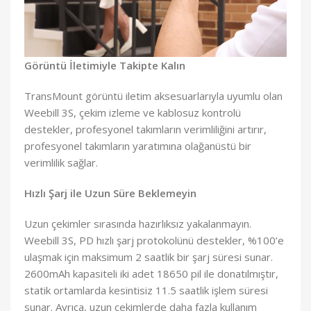
Görüntü İletimiyle Takipte Kalın
TransMount görüntü iletim aksesuarlarıyla uyumlu olan
Weebill 3S, çekim izleme ve kablosuz kontrolü
destekler, profesyonel takımların verimliliğini artırır,
profesyonel takımların yaratımına olağanüstü bir
verimlilik sağlar.
Hızlı Şarj ile Uzun Süre Beklemeyin
Uzun çekimler sırasında hazırlıksız yakalanmayın.
Weebill 3S, PD hızlı şarj protokolünü destekler, %100’e
ulaşmak için maksimum 2 saatlik bir şarj süresi sunar.
2600mAh kapasiteli iki adet 18650 pil ile donatılmıştır,
statik ortamlarda kesintisiz 11.5 saatlik işlem süresi
sunar. Ayrıca, uzun çekimlerde daha fazla kullanım