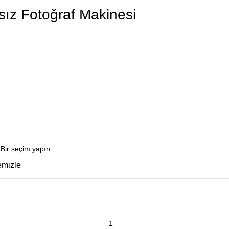
z Fotoğraf Makinesi
emizle