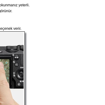
okunmanız yeterli.
görünür.
eçenek verir.