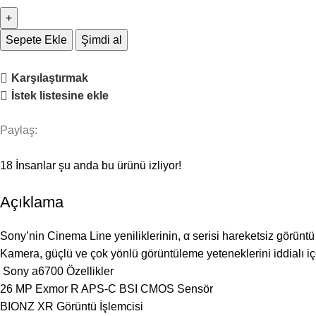
Sepete Ekle
Şimdi al
Karşılaştırmak
İstek listesine ekle
Paylaş:
18
İnsanlar şu anda bu ürünü izliyor!
Açıklama
Sony’nin Cinema Line yeniliklerinin, α serisi hareketsiz görünt
Kamera, güçlü ve çok yönlü görüntüleme yeteneklerini iddialı içer
Sony a6700 Özellikler
26 MP Exmor R APS-C BSI CMOS Sensör
BIONZ XR Görüntü İşlemcisi