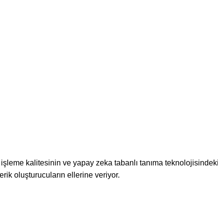
ü işleme kalitesinin ve yapay zeka tabanlı tanıma teknolojisinde
ik oluşturucuların ellerine veriyor.