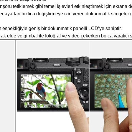
rü tetiklemek gibi temel işlevleri etkinleştirmek için ekrana d
 ayarları hızlıca değiştirmeye izin veren dokunmatik simgeler 
m esnekliğiyle geniş bir dokunmatik panelli LCD’ye sahiptir.
elde ve gimbal ile fotoğraf ve video çekerken bolca yaratıcı s