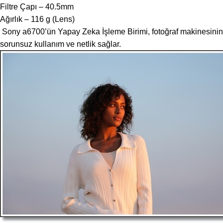
Filtre Çapı – 40.5mm
Ağırlık – 116 g (Lens)
Sony a6700’ün Yapay Zeka İşleme Birimi, fotoğraf makinesinin ot
sorunsuz kullanım ve netlik sağlar.