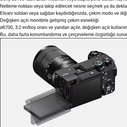
Netleme noktası veya takip edilecek nesne seçmek ya da deklanşö
Ekranı soldan veya sağdan kaydırdığınızda, çekim modu ve diğer
Değişken açılı monitörle gelişmiş çekim esnekliği
α6700, 3:2 en/boy oranı ve yandan açılır, değişken açılı kullanı
Bu, daha fazla konumlandırma ve çerçeveleme özgürlüğü sunarak 