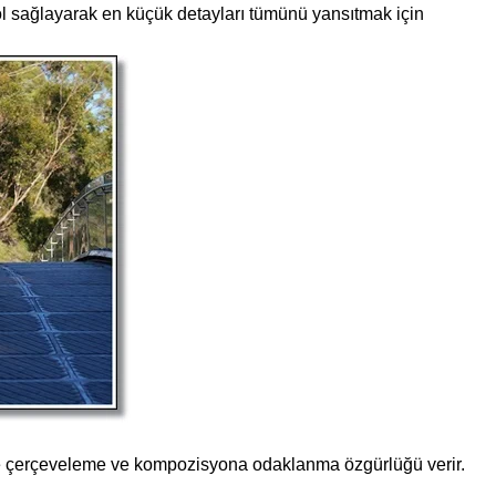
l sağlayarak en küçük detayları tümünü yansıtmak için
ize çerçeveleme ve kompozisyona odaklanma özgürlüğü verir.