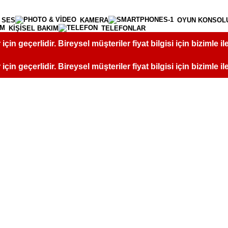
 SES
KAMERA
OYUN KONSOL
KİŞİSEL BAKIM
TELEFONLAR
r için geçerlidir. Bireysel müşteriler fiyat bilgisi için bizimle i
r için geçerlidir. Bireysel müşteriler fiyat bilgisi için bizimle i