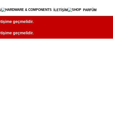
U
İLETİŞİM
PARFÜM
letişime geçmelidir.
letişime geçmelidir.