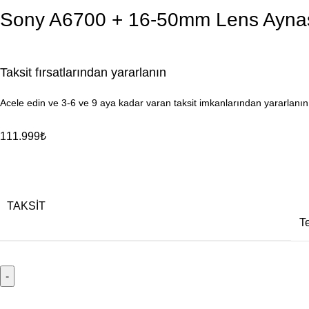
Sony A6700 + 16-50mm Lens Aynası
Taksit fırsatlarından yararlanın
Acele edin ve 3-6 ve 9 aya kadar varan taksit imkanlarından yararlanın
111.999
₺
TAKSIT
T