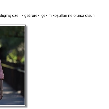
şmiş özellik getirerek, çekim koşulları ne olursa olsun