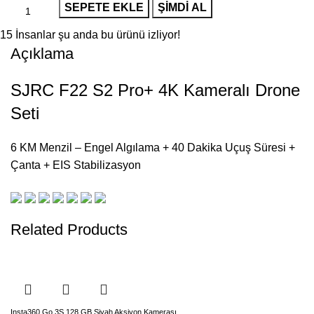
SEPETE EKLE
ŞIMDI AL
15
İnsanlar şu anda bu ürünü izliyor!
Açıklama
SJRC F22 S2 Pro+ 4K Kameralı Drone
Seti
6 KM Menzil – Engel Algılama + 40 Dakika Uçuş Süresi +
Çanta + EIS Stabilizasyon
Related Products
Insta360 Go 3S 128 GB Siyah Aksiyon Kamerası