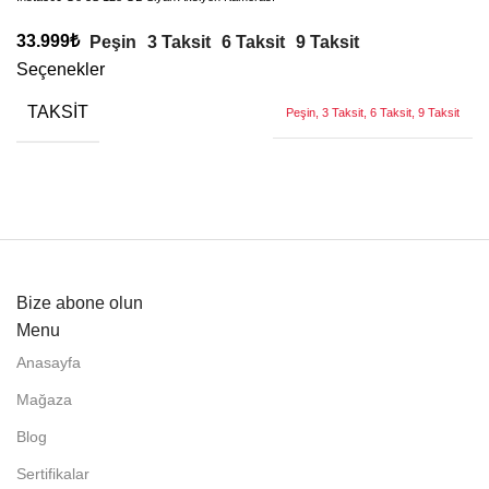
33.999
₺
Peşin
3 Taksit
6 Taksit
9 Taksit
Seçenekler
TAKSIT
Peşin, 3 Taksit, 6 Taksit, 9 Taksit
Bize abone olun
Menu
Anasayfa
Mağaza
Blog
Sertifikalar