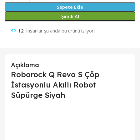
Sepete Ekle
Şimdi Al
12
İnsanlar şu anda bu ürünü izliyor!
Açıklama
Roborock Q Revo S Çöp
İstasyonlu Akıllı Robot
Süpürge Siyah