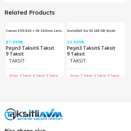
Related Products
Canon EOS R10 + 18-150mm Lens
Insta360 Go 3S 128 GB Siyah
Aynasız Fotoğraf Makinesi
Aksiyon Kamerası
87.999
₺
33.999
₺
Peşin
3 Taksit
6 Taksit
Peşin
3 Taksit
6 Taksit
9 Taksit
9 Taksit
TAKSIT
TAKSIT
Peşin, 3 Taksit, 6 Taksit, 9 Taksit
Peşin, 3 Taksit, 6 Taksit, 9 Taksit
Bize abone olun