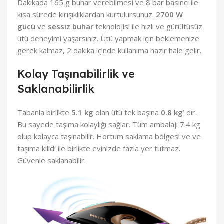
Dakikada 165 g buhar verebilmesi ve 8 bar basıncı ile
kısa sürede kırışıklıklardan kurtulursunuz.
2700 W
gücü
ve
sessiz buhar
teknolojisi ile hızlı ve gürültüsüz
ütü deneyimi yaşarsınız. Ütü yapmak için beklemenize
gerek kalmaz, 2 dakika içinde kullanıma hazır hale gelir.
Kolay Taşınabilirlik ve
Saklanabilirlik
Tabanla birlikte
5.1 kg
olan ütü tek başına
0.8 kg
’ dır.
Bu sayede taşıma kolaylığı sağlar. Tüm ambalajı 7.4 kg
olup kolayca taşınabilir. Hortum saklama bölgesi ve ve
taşıma kilidi ile birlikte evinizde fazla yer tutmaz.
Güvenle saklanabilir.