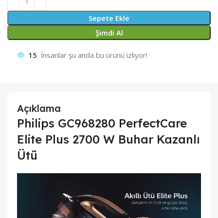
Sepete Ekle
Şimdi Al
15
İnsanlar şu anda bu ürünü izliyor!
Açıklama
Philips GC968280 PerfectCare
Elite Plus 2700 W Buhar Kazanlı
Ütü