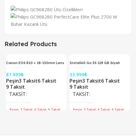
Related Products
Canon EOS R10 + 18-150mm Lens
Insta360 Go 3S 128 GB Siyah
Aynasız Fotoğraf Makinesi
Aksiyon Kamerası
87.999
₺
33.999
₺
Peşin
3 Taksit
6 Taksit
Peşin
3 Taksit
6 Taksit
9 Taksit
9 Taksit
TAKSIT
TAKSIT
Peşin, 3 Taksit, 6 Taksit, 9 Taksit
Peşin, 3 Taksit, 6 Taksit, 9 Taksit