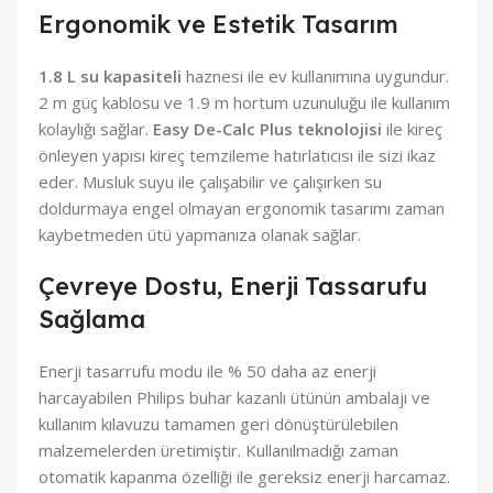
Ergonomik ve Estetik Tasarım
1.8 L su kapasiteli
haznesi ile ev kullanımına uygundur.
2 m güç kablosu ve 1.9 m hortum uzunuluğu ile kullanım
kolaylığı sağlar.
Easy De-Calc Plus teknolojisi
ile kireç
önleyen yapısı kireç temzileme hatırlatıcısı ile sizi ikaz
eder. Musluk suyu ile çalışabilir ve çalışırken su
doldurmaya engel olmayan ergonomik tasarımı zaman
kaybetmeden ütü yapmanıza olanak sağlar.
Çevreye Dostu, Enerji Tassarufu
Sağlama
Enerji tasarrufu modu ile % 50 daha az enerji
harcayabilen Philips buhar kazanlı ütünün ambalajı ve
kullanım kılavuzu tamamen geri dönüştürülebilen
malzemelerden üretimiştir. Kullanılmadığı zaman
otomatik kapanma özelliği ile gereksiz enerji harcamaz.