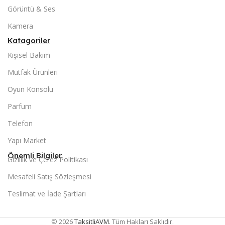
Görüntü & Ses
Kamera
Katagoriler
Kişisel Bakım
Mutfak Ürünleri
Oyun Konsolu
Parfum
Telefon
Yapı Market
Önemli Bilgiler
Gizlilik ve Çerez Politikası
Mesafeli Satış Sözleşmesi
Teslimat ve İade Şartları
© 2026
TaksitliAVM
. Tüm Hakları Saklıdır.