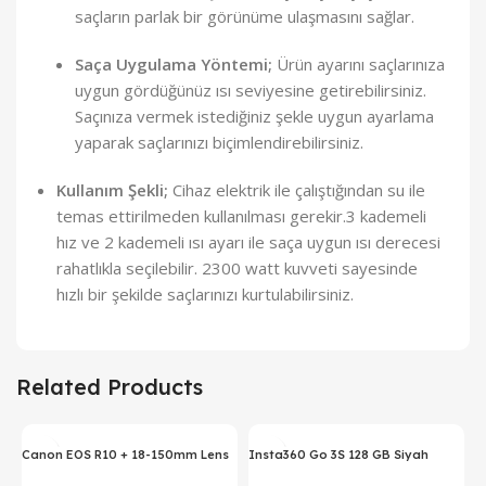
saçların parlak bir görünüme ulaşmasını sağlar.
Saça Uygulama Yöntemi;
Ürün ayarını saçlarınıza
uygun gördüğünüz ısı seviyesine getirebilirsiniz.
Saçınıza vermek istediğiniz şekle uygun ayarlama
yaparak saçlarınızı biçimlendirebilirsiniz.
Kullanım Şekli;
Cihaz elektrik ile çalıştığından su ile
temas ettirilmeden kullanılması gerekir.3 kademeli
hız ve 2 kademeli ısı ayarı ile saça uygun ısı derecesi
rahatlıkla seçilebilir. 2300 watt kuvveti sayesinde
hızlı bir şekilde saçlarınızı kurtulabilirsiniz.
Related Products
Canon EOS R10 + 18-150mm Lens
Insta360 Go 3S 128 GB Siyah
Aynasız Fotoğraf Makinesi
Aksiyon Kamerası