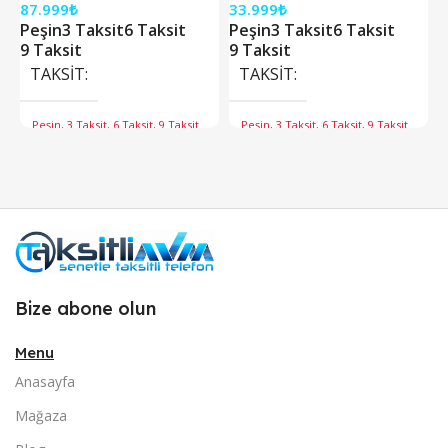
87.999
₺
33.999
₺
Peşin
3 Taksit
6 Taksit
Peşin
3 Taksit
6 Taksit
9 Taksit
9 Taksit
TAKSIT
TAKSIT
Peşin, 3 Taksit, 6 Taksit, 9 Taksit
Peşin, 3 Taksit, 6 Taksit, 9 Taksit
Bize abone olun
Menu
Anasayfa
Mağaza