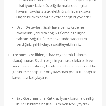
4 kat iyonik bakım özelliği ile makineden çıkan
havanın yaydığı statik elektriği sıfırlayarak saça
ulaşan ısı akımındaki elektrik enerjisini yok eder.
Ürün Detayları;
Sıcak hava ve hız kademe
ayarlarının yanı sıra soğuk üfleme özelliğine
sahiptir. Soğuk üfleme sayesinde saçlarınıza
verdiğiniz şekli kolayca sabitleyebilirsiniz.
Tasarım Özellikleri;
Cihaz ergonomik kullanım
olanağı sunar. Siyah renginin yanı sıra elektronik ve
sade tasarımıyla saç kurutma makineleri için ideal bir
görünüme sahiptir. Kolay kavranan pratik tutacağı ile
kurutmayı kolaylaştırır.
Saç Görünümüne Katkısı;
İyonik koruma özelliği
ile her kurutma başına 80 milyon iyon yayarak