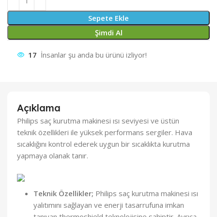
Sepete Ekle
Şimdi Al
17
İnsanlar şu anda bu ürünü izliyor!
Açıklama
Philips saç kurutma makinesi ısı seviyesi ve üstün
teknik özellikleri ile yüksek performans sergiler. Hava
sıcaklığını kontrol ederek uygun bir sıcaklıkta kurutma
yapmaya olanak tanır.
Teknik Özellikler;
Philips saç kurutma makinesi ısı
yalıtımını sağlayan ve enerji tasarrufuna imkan
tanıyan thermoshield teknolojisine sahiptir. Ayrıca