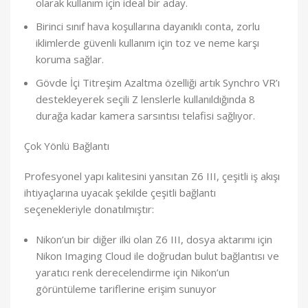
olarak kullanım için ideal bir aday.
Birinci sınıf hava koşullarına dayanıklı conta, zorlu
iklimlerde güvenli kullanım için toz ve neme karşı
koruma sağlar.
Gövde İçi Titreşim Azaltma özelliği artık Synchro VR’ı
destekleyerek seçili Z lenslerle kullanıldığında 8
durağa kadar kamera sarsıntısı telafisi sağlıyor.
Çok Yönlü Bağlantı
Profesyonel yapı kalitesini yansıtan Z6 III, çeşitli iş akışı
ihtiyaçlarına uyacak şekilde çeşitli bağlantı
seçenekleriyle donatılmıştır:
Nikon’un bir diğer ilki olan Z6 III, dosya aktarımı için
Nikon Imaging Cloud ile doğrudan bulut bağlantısı ve
yaratıcı renk derecelendirme için Nikon’un
görüntüleme tariflerine erişim sunuyor