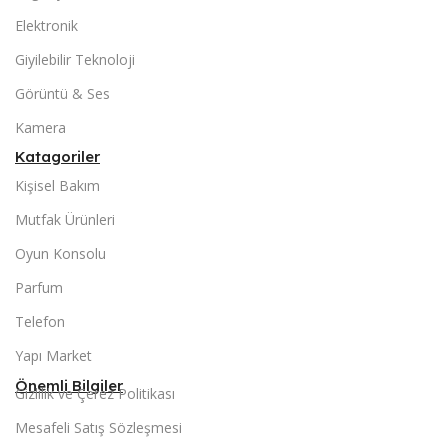
Elektronik
Giyilebilir Teknoloji
Görüntü & Ses
Kamera
Katagoriler
Kişisel Bakım
Mutfak Ürünleri
Oyun Konsolu
Parfum
Telefon
Yapı Market
Önemli Bilgiler
Gizlilik ve Çerez Politikası
Mesafeli Satış Sözleşmesi