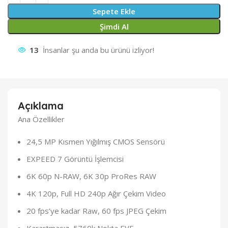
Sepete Ekle
Şimdi Al
13
İnsanlar şu anda bu ürünü izliyor!
Açıklama
Ana Özellikler
24,5 MP Kısmen Yığılmış CMOS Sensörü
EXPEED 7 Görüntü İşlemcisi
6K 60p N-RAW, 6K 30p ProRes RAW
4K 120p, Full HD 240p Ağır Çekim Video
20 fps’ye kadar Raw, 60 fps JPEG Çekim