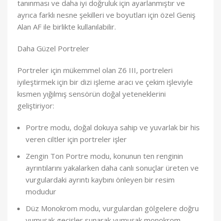
tanınması ve daha iyi doğruluk için ayarlanmıştır ve
ayrıca farklı nesne şekilleri ve boyutları için özel Geniş
Alan AF ile birlikte kullanılabilir.
Daha Güzel Portreler
Portreler için mükemmel olan Z6 III, portreleri
iyileştirmek için bir dizi işleme aracı ve çekim işleviyle
kısmen yığılmış sensörün doğal yeteneklerini
geliştiriyor:
Portre modu, doğal dokuya sahip ve yuvarlak bir his
veren ciltler için portreler işler
Zengin Ton Portre modu, konunun ten renginin
ayrıntılarını yakalarken daha canlı sonuçlar üreten ve
vurgulardaki ayrıntı kaybını önleyen bir resim
modudur
Düz Monokrom modu, vurgulardan gölgelere doğru
yumuşak geçişler sunarak yumuşak monokrom