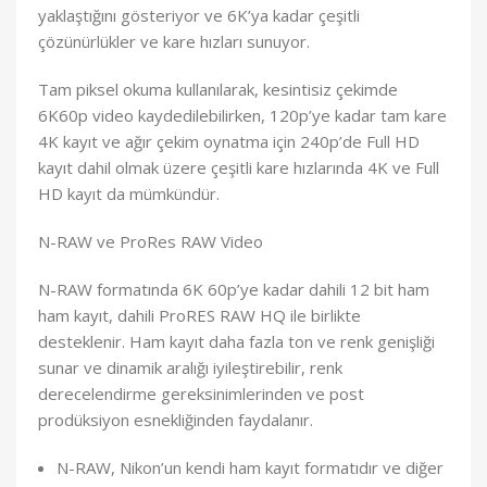
yaklaştığını gösteriyor ve 6K’ya kadar çeşitli
çözünürlükler ve kare hızları sunuyor.
Tam piksel okuma kullanılarak, kesintisiz çekimde
6K60p video kaydedilebilirken, 120p’ye kadar tam kare
4K kayıt ve ağır çekim oynatma için 240p’de Full HD
kayıt dahil olmak üzere çeşitli kare hızlarında 4K ve Full
HD kayıt da mümkündür.
N-RAW ve ProRes RAW Video
N-RAW formatında 6K 60p’ye kadar dahili 12 bit ham
ham kayıt, dahili ProRES RAW HQ ile birlikte
desteklenir. Ham kayıt daha fazla ton ve renk genişliği
sunar ve dinamik aralığı iyileştirebilir, renk
derecelendirme gereksinimlerinden ve post
prodüksiyon esnekliğinden faydalanır.
N-RAW, Nikon’un kendi ham kayıt formatıdır ve diğer