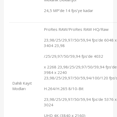
24,5 MP’de 14 fps’ye kadar
ProRes RAW/ProRes RAW HQ/Raw
23,98/25/29,97/50/59,94 fps’de 6048 x
3404 23,98
/25/29,97/50/59,94 fps’de 4032
x 2268 23,98/25/29,97/50/59,94 fps’de
3984 x 2240
23,98/25/29,97/50/59,94/100/120 fps’
Dahili Kayıt
Modları
H.264/H.265 8/10-Bit
23,98/25/29,97/50/59,94 fps’de 5376 x
3024
UHD 4K (3840 x 2160)