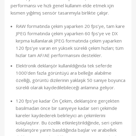
performansı ve hızlı genel kullanım elde etmek için
kısmen yığılmış sensör tasarımıyla birlikte çalışır.
RAW formatında çekim yaparken 20 fps’ye, tam kare
JPEG formatında çekim yaparken 60 fps’ye ve DX
kırpma kullanılarak JPEG formatında çekim yaparken
120 fps’ye varan en yüksek sürekli çekim hızları; tüm
hızlar tam AF/AE performansını destekler.
Elektronik deklanşör kullanıldığında tek seferde
1000’den fazla görüntüyü ara belleğe alabilme
özelliği, görüntü dizilerinin yaklaşık 50 saniye boyunca
sürekli olarak kaydedilebileceği anlamına geliyor.
120 fps’ye kadar Ön Çekim, deklanşöre gerçekten
basılmadan önce bir saniyeye kadar seri çekimde
kareler kaydederek belirleyici an çekimlerini
kolaylaştırır. Bu özellik etkinleştirildiğinde, seri çekim
deklanşöre yarım basıldığında başlar ve arabellek