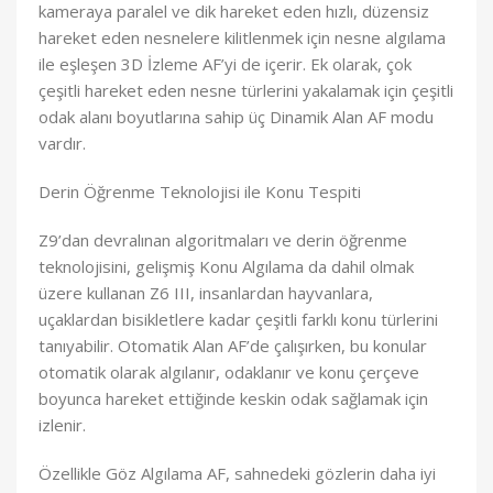
kameraya paralel ve dik hareket eden hızlı, düzensiz
hareket eden nesnelere kilitlenmek için nesne algılama
ile eşleşen 3D İzleme AF’yi de içerir. Ek olarak, çok
çeşitli hareket eden nesne türlerini yakalamak için çeşitli
odak alanı boyutlarına sahip üç Dinamik Alan AF modu
vardır.
Derin Öğrenme Teknolojisi ile Konu Tespiti
Z9’dan devralınan algoritmaları ve derin öğrenme
teknolojisini, gelişmiş Konu Algılama da dahil olmak
üzere kullanan Z6 III, insanlardan hayvanlara,
uçaklardan bisikletlere kadar çeşitli farklı konu türlerini
tanıyabilir. Otomatik Alan AF’de çalışırken, bu konular
otomatik olarak algılanır, odaklanır ve konu çerçeve
boyunca hareket ettiğinde keskin odak sağlamak için
izlenir.
Özellikle Göz Algılama AF, sahnedeki gözlerin daha iyi