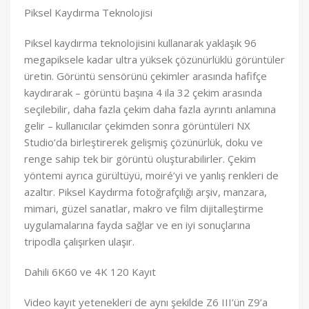
Piksel Kaydırma Teknolojisi
Piksel kaydırma teknolojisini kullanarak yaklaşık 96
megapiksele kadar ultra yüksek çözünürlüklü görüntüler
üretin. Görüntü sensörünü çekimler arasında hafifçe
kaydırarak – görüntü başına 4 ila 32 çekim arasında
seçilebilir, daha fazla çekim daha fazla ayrıntı anlamına
gelir – kullanıcılar çekimden sonra görüntüleri NX
Studio’da birleştirerek gelişmiş çözünürlük, doku ve
renge sahip tek bir görüntü oluşturabilirler. Çekim
yöntemi ayrıca gürültüyü, moiré’yi ve yanlış renkleri de
azaltır. Piksel Kaydırma fotoğrafçılığı arşiv, manzara,
mimari, güzel sanatlar, makro ve film dijitalleştirme
uygulamalarına fayda sağlar ve en iyi sonuçlarına
tripodla çalışırken ulaşır.
Dahili 6K60 ve 4K 120 Kayıt
Video kayıt yetenekleri de aynı şekilde Z6 III’ün Z9’a