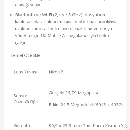
olanağı sunar
Bluetooth ve Wi-Fi (2,4 ve 5 GHz), dosyaların
kablosuz olarak aktarılmasına, mobil cihaz aracılığıyla
uzaktan kamera kontrolüne olanak tanır ve dosya
yönetimi için NX Mobile Air uygulamasıyla birlikte
çalışır
Temel Özellikler
Lens Yuvası
Nikon Z
Gerçek: 26,79 Megapiksel
Sensör
Çözünürlüğü
Etkin: 24,5 Megapiksel (6048 x 4032)
Görüntü
35,9 x 23,9 mm (Tam Kare) Kısmen Yığıl