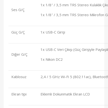
1x 1/8″ / 3,5 mm TRS Stereo Kulaklık Çıkı
Ses G/Ç
1x 1/8″ / 3,5 mm TRS Stereo Mikrofon Gir
Güç G/Ç
1x USB-C Girişi
1x USB-C Veri Çıkışı (Güç Girişiyle Paylaşılı
Diğer G/Ç
1x Nikon DC2
Kablosuz
2,4 / 5 GHz Wi-Fi 5 (802.11ac), Bluetoot
Ekran tipi
Eklemli Dokunmatik Ekran LCD