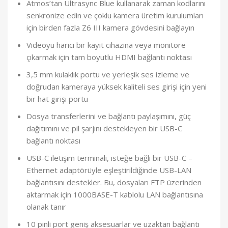
Atmos’tan Ultrasync Blue kullanarak zaman kodlarını
senkronize edin ve çoklu kamera üretim kurulumları
için birden fazla Z6 III kamera gövdesini bağlayın
Videoyu harici bir kayıt cihazına veya monitöre
çıkarmak için tam boyutlu HDMI bağlantı noktası
3,5 mm kulaklık portu ve yerleşik ses izleme ve
doğrudan kameraya yüksek kaliteli ses girişi için yeni
bir hat girişi portu
Dosya transferlerini ve bağlantı paylaşımını, güç
dağıtımını ve pil şarjını destekleyen bir USB-C
bağlantı noktası
USB-C iletişim terminali, isteğe bağlı bir USB-C –
Ethernet adaptörüyle eşleştirildiğinde USB-LAN
bağlantısını destekler. Bu, dosyaları FTP üzerinden
aktarmak için 1000BASE-T kablolu LAN bağlantısına
olanak tanır
10 pinli port geniş aksesuarlar ve uzaktan bağlantı