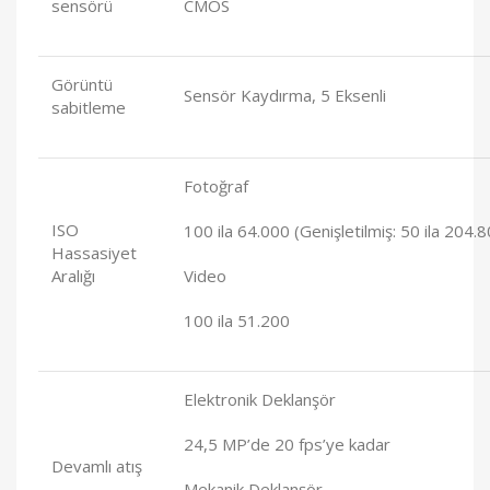
sensörü
CMOS
Görüntü
Sensör Kaydırma, 5 Eksenli
sabitleme
Fotoğraf
ISO
100 ila 64.000 (Genişletilmiş: 50 ila 204.
Hassasiyet
Aralığı
Video
100 ila 51.200
Elektronik Deklanşör
24,5 MP’de 20 fps’ye kadar
Devamlı atış
Mekanik Deklanşör