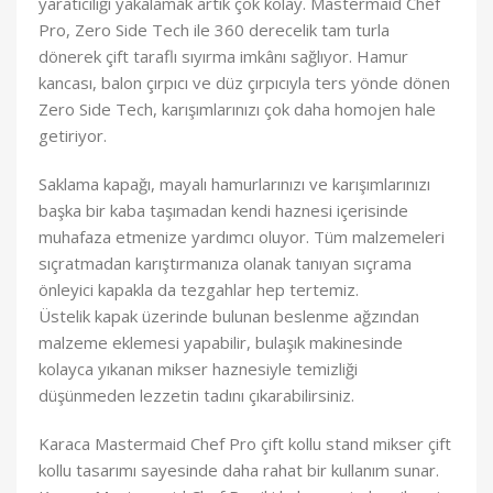
yaratıcılığı yakalamak artık çok kolay. Mastermaid Chef
Pro, Zero Side Tech ile 360 derecelik tam turla
dönerek çift taraflı sıyırma imkânı sağlıyor. Hamur
kancası, balon çırpıcı ve düz çırpıcıyla ters yönde dönen
Zero Side Tech, karışımlarınızı çok daha homojen hale
getiriyor.
Saklama kapağı, mayalı hamurlarınızı ve karışımlarınızı
başka bir kaba taşımadan kendi haznesi içerisinde
muhafaza etmenize yardımcı oluyor. Tüm malzemeleri
sıçratmadan karıştırmanıza olanak tanıyan sıçrama
önleyici kapakla da tezgahlar hep tertemiz.
Üstelik kapak üzerinde bulunan beslenme ağzından
malzeme eklemesi yapabilir, bulaşık makinesinde
kolayca yıkanan mikser haznesiyle temizliği
düşünmeden lezzetin tadını çıkarabilirsiniz.
Karaca Mastermaid Chef Pro çift kollu stand mikser çift
kollu tasarımı sayesinde daha rahat bir kullanım sunar.