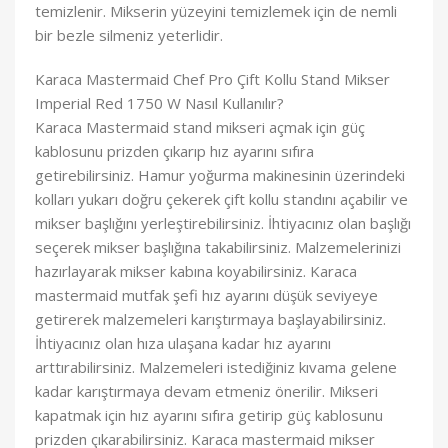
temizlenir. Mikserin yüzeyini temizlemek için de nemli
bir bezle silmeniz yeterlidir.
Karaca Mastermaid Chef Pro Çift Kollu Stand Mikser
Imperial Red 1750 W Nasıl Kullanılır?
Karaca Mastermaid stand mikseri açmak için güç
kablosunu prizden çıkarıp hız ayarını sıfıra
getirebilirsiniz. Hamur yoğurma makinesinin üzerindeki
kolları yukarı doğru çekerek çift kollu standını açabilir ve
mikser başlığını yerleştirebilirsiniz. İhtiyacınız olan başlığı
seçerek mikser başlığına takabilirsiniz. Malzemelerinizi
hazırlayarak mikser kabına koyabilirsiniz. Karaca
mastermaid mutfak şefi hız ayarını düşük seviyeye
getirerek malzemeleri karıştırmaya başlayabilirsiniz.
İhtiyacınız olan hıza ulaşana kadar hız ayarını
arttırabilirsiniz. Malzemeleri istediğiniz kıvama gelene
kadar karıştırmaya devam etmeniz önerilir. Mikseri
kapatmak için hız ayarını sıfıra getirip güç kablosunu
prizden çıkarabilirsiniz. Karaca mastermaid mikser