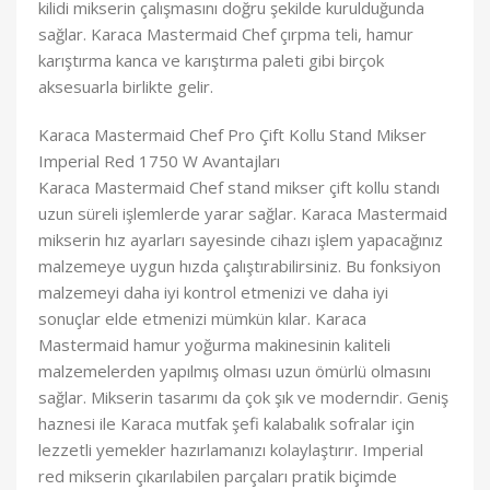
kilidi mikserin çalışmasını doğru şekilde kurulduğunda
sağlar. Karaca Mastermaid Chef çırpma teli, hamur
karıştırma kanca ve karıştırma paleti gibi birçok
aksesuarla birlikte gelir.
Karaca Mastermaid Chef Pro Çift Kollu Stand Mikser
Imperial Red 1750 W Avantajları
Karaca Mastermaid Chef stand mikser çift kollu standı
uzun süreli işlemlerde yarar sağlar. Karaca Mastermaid
mikserin hız ayarları sayesinde cihazı işlem yapacağınız
malzemeye uygun hızda çalıştırabilirsiniz. Bu fonksiyon
malzemeyi daha iyi kontrol etmenizi ve daha iyi
sonuçlar elde etmenizi mümkün kılar. Karaca
Mastermaid hamur yoğurma makinesinin kaliteli
malzemelerden yapılmış olması uzun ömürlü olmasını
sağlar. Mikserin tasarımı da çok şık ve moderndir. Geniş
haznesi ile Karaca mutfak şefi kalabalık sofralar için
lezzetli yemekler hazırlamanızı kolaylaştırır. Imperial
red mikserin çıkarılabilen parçaları pratik biçimde