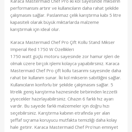
Karaca Mastermaid Chef Pro iki kol sayesinde mikserin
performansını artırır ve kullanıcıların daha rahat şekilde
çalışmasını sağlar. Paslanmaz çelik karıştırma kabı 5 litre
kapasiteli olarak büyük miktarlarda malzeme
karıştırmak için ideal olur.
Karaca Mastermaid Chef Pro Çift Kollu Stand Mikser
Imperial Red 1750 W Özellikleri
1750 watt güçlü motoru sayesinde zor hamur işleri de
olmak üzere birçok işlemi kolayca yapabilirsiniz. Karaca
Mastermaid Chef Pro çift kollu tasarımı sayesinde daha
rahat bir kullanım sunar. İki kol mikserin sabitliğini sağlar.
Kullanıcıların konforlu bir şekilde çalışmasını sağlar. 5
litrelik geniş karıştırma haznesinde birbirinden lezzetli
yiyecekler hazırlayabilirsiniz. Cihazın 6 farklı hız ayarı
vardır. Bu sayede farklı malzemeler için doğru hızı
seçebilirsiniz. Karıştırma kabının etrafında yer alan
şeffaf sıçrama koruyucu mutfakta temizliği daha kolay
hale getirir. Karaca Mastermaid Chef Pro’nun emniyet