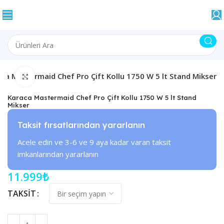
ca Mastermaid Chef Pro Çift Kollu 1750 W 5 lt Stand Mikser
Büyütmek için tıklayın
Karaca Mastermaid Chef Pro Çift Kollu 1750 W 5 lt Stand
Mikser
Taksit fırsatlarından yararlanın
Acele edin ve 3-6 ve 9 aya kadar varan taksit
imkanlarından yararlanın
11.999
₺
TAKSIT