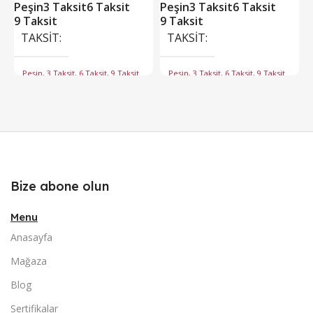
Peşin
3 Taksit
6 Taksit
Peşin
3 Taksit
6 Taksit
9 Taksit
9 Taksit
TAKSIT
TAKSIT
Peşin, 3 Taksit, 6 Taksit, 9 Taksit
Peşin, 3 Taksit, 6 Taksit, 9 Taksit
Bize abone olun
Menu
Anasayfa
Mağaza
Blog
Sertifikalar