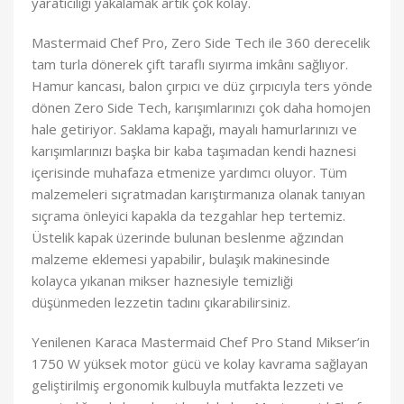
yaratıcılığı yakalamak artık çok kolay.
Mastermaid Chef Pro, Zero Side Tech ile 360 derecelik
tam turla dönerek çift taraflı sıyırma imkânı sağlıyor.
Hamur kancası, balon çırpıcı ve düz çırpıcıyla ters yönde
dönen Zero Side Tech, karışımlarınızı çok daha homojen
hale getiriyor. Saklama kapağı, mayalı hamurlarınızı ve
karışımlarınızı başka bir kaba taşımadan kendi haznesi
içerisinde muhafaza etmenize yardımcı oluyor. Tüm
malzemeleri sıçratmadan karıştırmanıza olanak tanıyan
sıçrama önleyici kapakla da tezgahlar hep tertemiz.
Üstelik kapak üzerinde bulunan beslenme ağzından
malzeme eklemesi yapabilir, bulaşık makinesinde
kolayca yıkanan mikser haznesiyle temizliği
düşünmeden lezzetin tadını çıkarabilirsiniz.
Yenilenen Karaca Mastermaid Chef Pro Stand Mikser’in
1750 W yüksek motor gücü ve kolay kavrama sağlayan
geliştirilmiş ergonomik kulbuyla mutfakta lezzeti ve