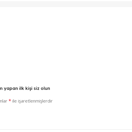
yapan ilk kişi siz olun
*
anlar
ile işaretlenmişlerdir