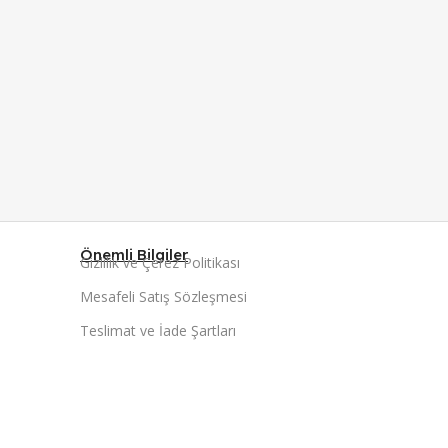
Önemli Bilgiler
Gizlilik ve Çerez Politikası
Mesafeli Satış Sözleşmesi
Teslimat ve İade Şartları