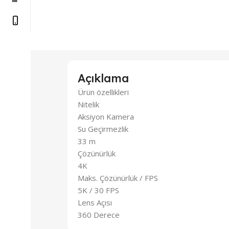
Açıklama
Ürün özellikleri
Nitelik
Aksiyon Kamera
Su Geçirmezlik
33 m
Çözünürlük
4K
Maks. Çözünürlük / FPS
5K / 30 FPS
Lens Açısı
360 Derece