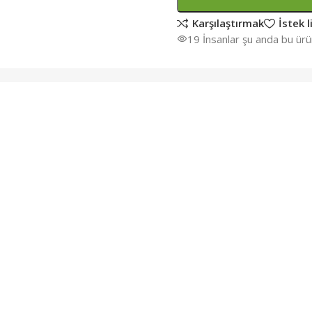
Karşılaştırmak
İstek l
19
İnsanlar şu anda bu ürün