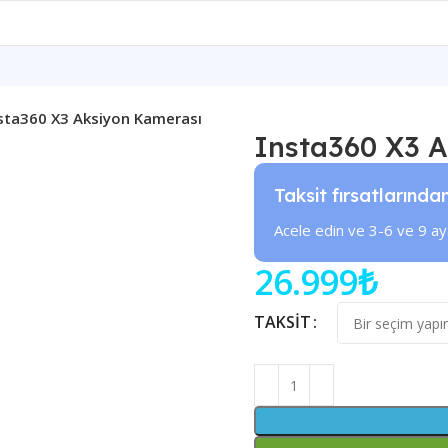
sta360 X3 Aksiyon Kamerası
Insta360 X3 
Taksit fırsatlarında
Acele edin ve 3-6 ve 9 ay
26.999
₺
TAKSIT