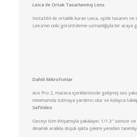
Leica ile Ortak Tasarlanmış Lens
Insta360 ile ortaklık kuran Leica, optik tasarım ve 
Leica’nın ünlü görüntüleme uzmanlığıyla bir araya 
Dahili Mikrofonlar
Ace Pro 2, macera içeriklerinizde gelişmiş ses yak
minimumda tutmaya yardımcı olur ve kolayca takılıp ç
SafVideo
Geceyi tüm ihtişamıyla yakalayın. 1/1.3″ sensör ve
dinamik aralıkla düşük ışıkta çekimi yeniden tanımlıy