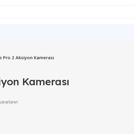
e Pro 2 Aksiyon Kamerası
siyon Kamerası
yararlanın