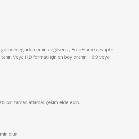
yi görüneceğinden emin değilseniz, FreeFrame cevaptır.
anır. Veya HD formatı için en boy oranını 16:9 veya
li bir zaman atlamalı çekim elde edin.
min olun.