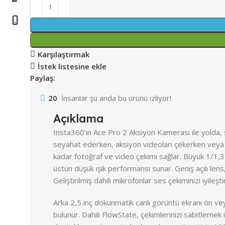
Karşılaştırmak
İstek listesine ekle
Paylaş:
20
İnsanlar şu anda bu ürünü izliyor!
Açıklama
Insta360’ın Ace Pro 2 Aksiyon Kamerası ile yolda,
seyahat ederken, aksiyon videoları çekerken veya 
kadar fotoğraf ve video çekimi sağlar. Büyük 1/1,
üstün düşük ışık performansı sunar. Geniş açılı lens,
Geliştirilmiş dahili mikrofonlar ses çekiminizi iyileşt
Arka 2,5 inç dokunmatik canlı görüntü ekranı ön vey
bulunur. Dahili FlowState, çekimlerinizi sabitlemek 