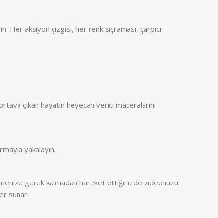
. Her aksiyon çizgisi, her renk sıçraması, çarpıcı
ortaya çıkan hayatın heyecan verici maceralarını
ırmayla yakalayın.
ştirmenize gerek kalmadan hareket ettiğinizde videonuzu
ler sunar.