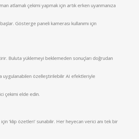
man atlamalı çekimi yapmak için artık erken uyanmanıza
başlar. Gösterge paneli kamerası kullanımı için
rir. Buluta yüklemeyi beklemeden sonuçları doğrudan
uygulanabilen özelleştirilebilir AI efektleriyle
ci çekimi elde edin.
in ‘klip özetleri’ sunabilir. Her heyecan verici anı tek bir