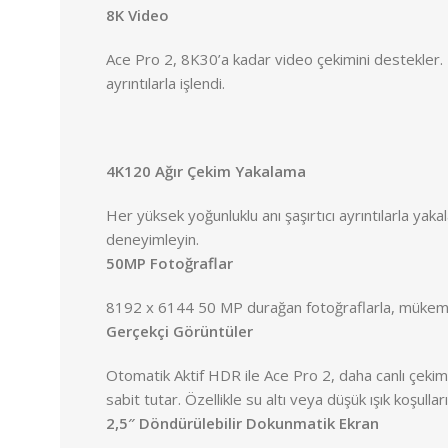
8K Video
Ace Pro 2, 8K30’a kadar video çekimini destekler. H
ayrıntılarla işlendi.
4K120 Ağır Çekim Yakalama
Her yüksek yoğunluklu anı şaşırtıcı ayrıntılarla ya
deneyimleyin.
50MP Fotoğraflar
8192 x 6144 50 MP durağan fotoğraflarla, mükemmel a
Gerçekçi Görüntüler
Otomatik Aktif HDR ile Ace Pro 2, daha canlı çekim
sabit tutar. Özellikle su altı veya düşük ışık koşul
2,5″ Döndürülebilir Dokunmatik Ekran