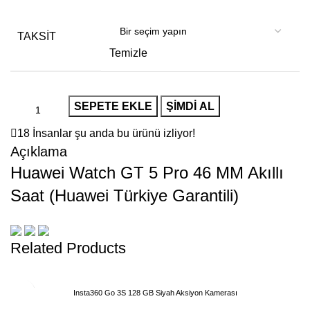
TAKSIT
Temizle
SEPETE EKLE
ŞIMDI AL
18
İnsanlar şu anda bu ürünü izliyor!
Açıklama
Huawei Watch GT 5 Pro 46 MM Akıllı
Saat (Huawei Türkiye Garantili)
Related Products
Insta360 Go 3S 128 GB Siyah Aksiyon Kamerası