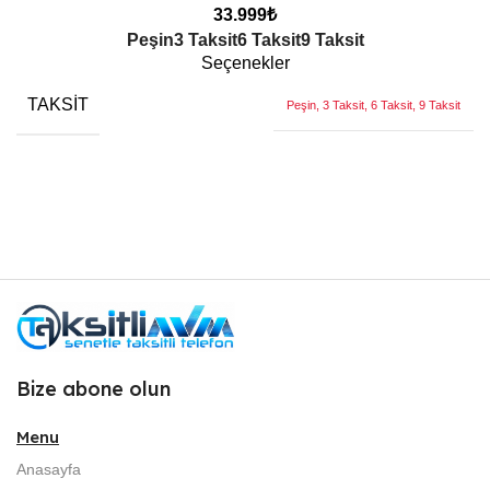
33.999
₺
Peşin
3 Taksit
6 Taksit
9 Taksit
Seçenekler
TAKSIT
Peşin, 3 Taksit, 6 Taksit, 9 Taksit
Bize abone olun
Menu
Anasayfa