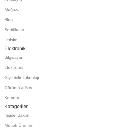
Mağaza
Blog
Sertifikalar
İletişim
Elektronik
Bilgisayar
Elektronik
Giyilebilir Teknoloji
Görüntü & Ses
Kamera
Katagoriler
Kişisel Bakım
Mutfak Ürünleri