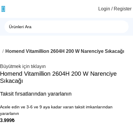
Login / Register
ı
Homend Vitamillion 2604H 200 W Narenciye Sıkacağı
Büyütmek için tıklayın
Homend Vitamillion 2604H 200 W Narenciye
Sıkacağı
Taksit fırsatlarından yararlanın
Acele edin ve 3-6 ve 9 aya kadar varan taksit imkanlarından
yararlanın
3.999
₺