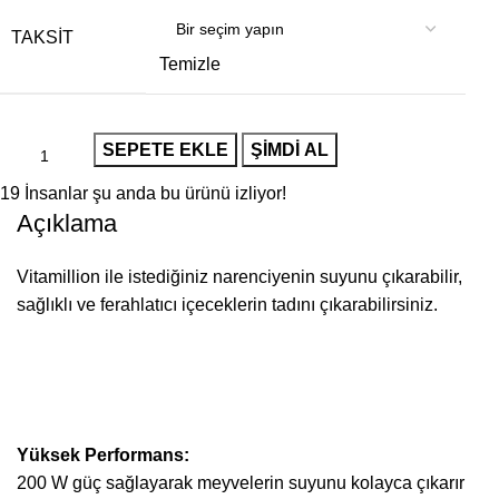
TAKSIT
Temizle
SEPETE EKLE
ŞIMDI AL
19
İnsanlar şu anda bu ürünü izliyor!
Açıklama
Vitamillion ile istediğiniz narenciyenin suyunu çıkarabilir,
sağlıklı ve ferahlatıcı içeceklerin tadını çıkarabilirsiniz.
Yüksek Performans:
200 W güç sağlayarak meyvelerin suyunu kolayca çıkarır