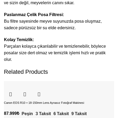
ve sizin değil, meyvelerin canını sıkar.
Paslanmaz Çelik Posa Filtresi:
Bu filtre sayesinde meyve suyunuzda posa oluşmaz,
sadece pürüzsüz bir su elde edersiniz.
Kolay Temizlik:
Parçaları kolayca çıkarılabilir ve temizlenebilir, böylece
posalar size dert olmaz ve temizlik işlemi hızlı ve pratik
olur.
Related Products
Canon EOS R10 + 18-150mm Lens Aynasız Fotoğraf Makinesi
87.999
₺
Peşin
3 Taksit
6 Taksit
9 Taksit