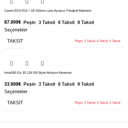
Canon EOS R10 + 18-150mm Lens Aynasız Fotoğraf Makinesi
87.999
₺
Peşin
3 Taksit
6 Taksit
9 Taksit
Seçenekler
TAKSIT
Peşin, 3 Taksit, 6 Taksit, 9 Taksit
Insta360 Go 3S 128 GB Siyah Aksiyon Kamerası
33.999
₺
Peşin
3 Taksit
6 Taksit
9 Taksit
Seçenekler
TAKSIT
Peşin, 3 Taksit, 6 Taksit, 9 Taksit