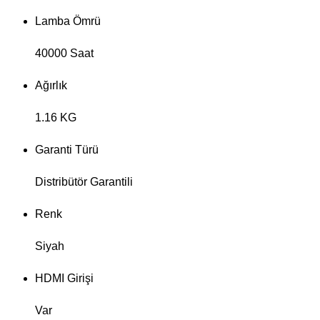
Lamba Ömrü
40000 Saat
Ağırlık
1.16 KG
Garanti Türü
Distribütör Garantili
Renk
Siyah
HDMI Girişi
Var