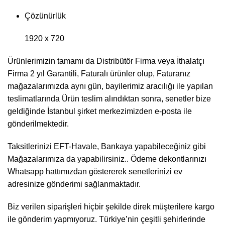
Çözünürlük
1920 x 720
Ürünlerimizin tamamı da Distribütör Firma veya İthalatçı
Firma 2 yıl Garantili, Faturalı ürünler olup, Faturanız
mağazalarımızda aynı gün, bayilerimiz aracılığı ile yapılan
teslimatlarında Ürün teslim alındıktan sonra, senetler bize
geldiğinde İstanbul şirket merkezimizden e-posta ile
gönderilmektedir.
Taksitlerinizi EFT-Havale, Bankaya yapabileceğiniz gibi
Mağazalarımıza da yapabilirsiniz.. Ödeme dekontlarınızı
Whatsapp hattımızdan göstererek senetlerinizi ev
adresinize gönderimi sağlanmaktadır.
Biz verilen siparişleri hiçbir şekilde direk müşterilere kargo
ile gönderim yapmıyoruz. Türkiye’nin çeşitli şehirlerinde