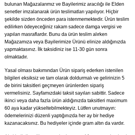
bulunan Mağazalarımız ve Bayilerimiz aracılığı ile Elden
senetler imzalanarak ürün teslimatları yapılıyor. Hiçbir
şekilde sizden önceden para istenmemektedir. Ürün teslim
edilirken ödeyeceğiniz rakam sadece damga vergisi ve
yapılan masraflardır. Bunu da ürün teslim alırken
Mağazamıza veya Bayilerimize Ürünü elinize aldığınızda
yapmaktasınız. İlk taksidiniz ise 11-30 gün sonra
olmaktadır.
Yasal olması bakımından Ürün sipariş ederken istenilen
bilgileri eksiksiz ve tam olarak doldurmalı ve gelirinizin 5
de birini taksitleri geçmeyen ürünlerden sipariş
vermelisiniz. Sayfamızdaki taksit sayıları sabittir. Sadece
ikinci veya daha fazla ürün aldığınızda taksitleri maximum
60 aya kadar yükseltebilmekteyiz. Lütfen unutmayın:
ödemelerinizi düzenli yaptığınızda her ay bir hediye
kazanacaksınız. Bu hediyeler içinde gram altın da vardır.