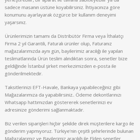
sadece masanın üstüne koyabilirsiniz. İhtiyacınıza göre
konumunu ayarlayarak özgürce bir kullanım deneyimi
yaşarsınız.
Ürünlerimizin tamamı da Distribütör Firma veya İthalatçı
Firma 2 yıl Garantili, Faturalı ürünler olup, Faturanız
mağazalarımızda aynı gün, bayilerimiz aracılığı ile yapılan
teslimatlarında Ürün teslim alındıktan sonra, senetler bize
geldiğinde İstanbul şirket merkezimizden e-posta ile
gönderilmektedir.
Taksitlerinizi EFT-Havale, Bankaya yapabileceğiniz gibi
Mağazalarımıza da yapabilirsiniz.. Ödeme dekontlarınızı
Whatsapp hattımızdan göstererek senetlerinizi ev
adresinize gönderimi sağlanmaktadır.
Biz verilen siparişleri hiçbir şekilde direk müşterilere kargo ile
gönderim yapmıyoruz. Türkiye’nin çeşitli şehirlerinde bulunan
Mağazalarımız ve Bayilerimiz aracılığı ile Elden senetler