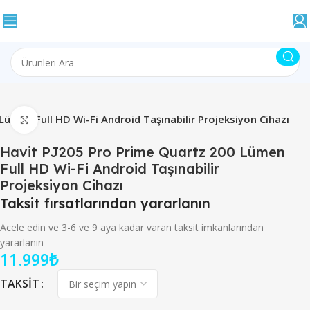
ümen Full HD Wi-Fi Android Taşınabilir Projeksiyon Cihazı
Büyütmek için tıklayın
Havit PJ205 Pro Prime Quartz 200 Lümen
Full HD Wi-Fi Android Taşınabilir
Projeksiyon Cihazı
Taksit fırsatlarından yararlanın
Acele edin ve 3-6 ve 9 aya kadar varan taksit imkanlarından
yararlanın
11.999
₺
TAKSIT