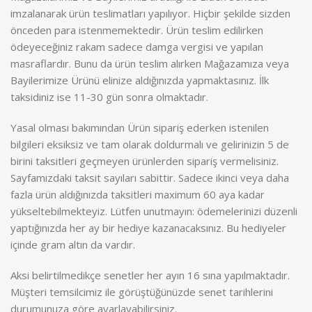
imzalanarak ürün teslimatları yapılıyor. Hiçbir şekilde sizden
önceden para istenmemektedir. Ürün teslim edilirken
ödeyeceğiniz rakam sadece damga vergisi ve yapılan
masraflardır. Bunu da ürün teslim alırken Mağazamıza veya
Bayilerimize Ürünü elinize aldığınızda yapmaktasınız. İlk
taksidiniz ise 11-30 gün sonra olmaktadır.
Yasal olması bakımından Ürün sipariş ederken istenilen
bilgileri eksiksiz ve tam olarak doldurmalı ve gelirinizin 5 de
birini taksitleri geçmeyen ürünlerden sipariş vermelisiniz.
Sayfamızdaki taksit sayıları sabittir. Sadece ikinci veya daha
fazla ürün aldığınızda taksitleri maximum 60 aya kadar
yükseltebilmekteyiz. Lütfen unutmayın: ödemelerinizi düzenli
yaptığınızda her ay bir hediye kazanacaksınız. Bu hediyeler
içinde gram altın da vardır.
Aksi belirtilmedikçe senetler her ayın 16 sına yapılmaktadır.
Müşteri temsilcimiz ile görüştüğünüzde senet tarihlerini
durumunuza göre ayarlayabilirsiniz.