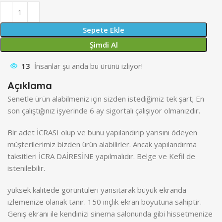
Sepete Ekle
Şimdi Al
13
İnsanlar şu anda bu ürünü izliyor!
Açıklama
Senetle ürün alabilmeniz için sizden istediğimiz tek şart; En
son çalıştığınız işyerinde 6 ay sigortalı çalışıyor olmanızdır.
Bir adet İCRASI olup ve bunu yapılandırıp yarısını ödeyen
müşterilerimiz bizden ürün alabilirler. Ancak yapılandırma
taksitleri İCRA DAİRESİNE yapılmalıdır. Belge ve Kefil de
istenilebilir.
yüksek kalitede görüntüleri yansıtarak büyük ekranda
izlemenize olanak tanır. 150 inçlik ekran boyutuna sahiptir.
Geniş ekranı ile kendinizi sinema salonunda gibi hissetmenize