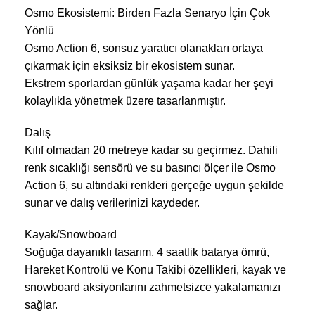
Osmo Ekosistemi: Birden Fazla Senaryo İçin Çok
Yönlü
Osmo Action 6, sonsuz yaratıcı olanakları ortaya
çıkarmak için eksiksiz bir ekosistem sunar.
Ekstrem sporlardan günlük yaşama kadar her şeyi
kolaylıkla yönetmek üzere tasarlanmıştır.
Dalış
Kılıf olmadan 20 metreye kadar su geçirmez. Dahili
renk sıcaklığı sensörü ve su basıncı ölçer ile Osmo
Action 6, su altındaki renkleri gerçeğe uygun şekilde
sunar ve dalış verilerinizi kaydeder.
Kayak/Snowboard
Soğuğa dayanıklı tasarım, 4 saatlik batarya ömrü,
Hareket Kontrolü ve Konu Takibi özellikleri, kayak ve
snowboard aksiyonlarını zahmetsizce yakalamanızı
sağlar.