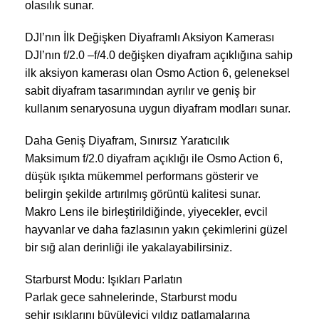
olasılık sunar.
DJI’nın İlk Değişken Diyaframlı Aksiyon Kamerası
DJI’nın f/2.0 –f/4.0 değişken diyafram açıklığına sahip
ilk aksiyon kamerası olan Osmo Action 6, geleneksel
sabit diyafram tasarımından ayrılır ve geniş bir
kullanım senaryosuna uygun diyafram modları sunar.
Daha Geniş Diyafram, Sınırsız Yaratıcılık
Maksimum f/2.0 diyafram açıklığı ile Osmo Action 6,
düşük ışıkta mükemmel performans gösterir ve
belirgin şekilde artırılmış görüntü kalitesi sunar.
Makro Lens ile birleştirildiğinde, yiyecekler, evcil
hayvanlar ve daha fazlasının yakın çekimlerini güzel
bir sığ alan derinliği ile yakalayabilirsiniz.
Starburst Modu: Işıkları Parlatın
Parlak gece sahnelerinde, Starburst modu
şehir ışıklarını büyüleyici yıldız patlamalarına