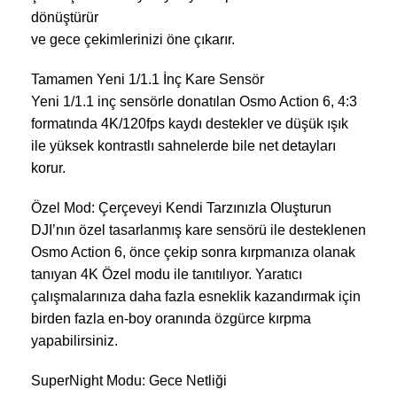
dönüştürür
ve gece çekimlerinizi öne çıkarır.
Tamamen Yeni 1/1.1 İnç Kare Sensör
Yeni 1/1.1 inç sensörle donatılan Osmo Action 6, 4:3
formatında 4K/120fps kaydı destekler ve düşük ışık
ile yüksek kontrastlı sahnelerde bile net detayları
korur.
Özel Mod: Çerçeveyi Kendi Tarzınızla Oluşturun
DJI’nın özel tasarlanmış kare sensörü ile desteklenen
Osmo Action 6, önce çekip sonra kırpmanıza olanak
tanıyan 4K Özel modu ile tanıtılıyor. Yaratıcı
çalışmalarınıza daha fazla esneklik kazandırmak için
birden fazla en-boy oranında özgürce kırpma
yapabilirsiniz.
SuperNight Modu: Gece Netliği