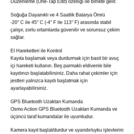
Düzenleme (One-Tap Edit) özelliği ile birlikte gelir.
Soğuğa Dayanıklı ve 4 Saatlik Batarya Ömrü
-20° C ile 45° C (-4° F ile 113° F) arasında stabil
çalışır, zorlu ortamlarda güvenilir ve sorunsuz çekim
sağlar.
El Hareketleri ile Kontrol
Kayıta başlamak veya durdurmak için basit bir avuç
içi hareketi kullanın. Beş parmaklı eldivenle bile
kaydınızı başlatabilirsiniz. Daha rahat çekimler için
jestleri yalnızca kaydı başlatmak için
ayarlayabilirsiniz.
GPS Bluetooth Uzaktan Kumanda
Osmo Action GPS Bluetooth Uzaktan Kumanda ve
üçüncü taraf kumandalar ile uyumludur.
Kamera kayıt başlat/durdur ve uyandır/uyku işlevlerini