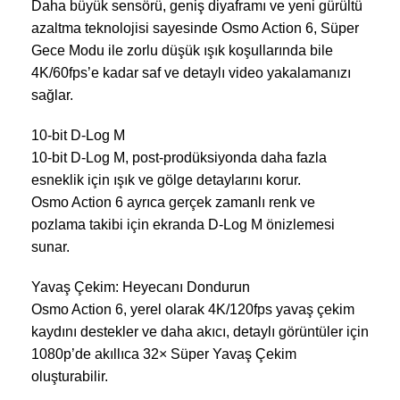
Daha büyük sensörü, geniş diyaframı ve yeni gürültü
azaltma teknolojisi sayesinde Osmo Action 6, Süper
Gece Modu ile zorlu düşük ışık koşullarında bile
4K/60fps’e kadar saf ve detaylı video yakalamanızı
sağlar.
10-bit D-Log M
10-bit D-Log M, post-prodüksiyonda daha fazla
esneklik için ışık ve gölge detaylarını korur.
Osmo Action 6 ayrıca gerçek zamanlı renk ve
pozlama takibi için ekranda D-Log M önizlemesi
sunar.
Yavaş Çekim: Heyecanı Dondurun
Osmo Action 6, yerel olarak 4K/120fps yavaş çekim
kaydını destekler ve daha akıcı, detaylı görüntüler için
1080p’de akıllıca 32× Süper Yavaş Çekim
oluşturabilir.