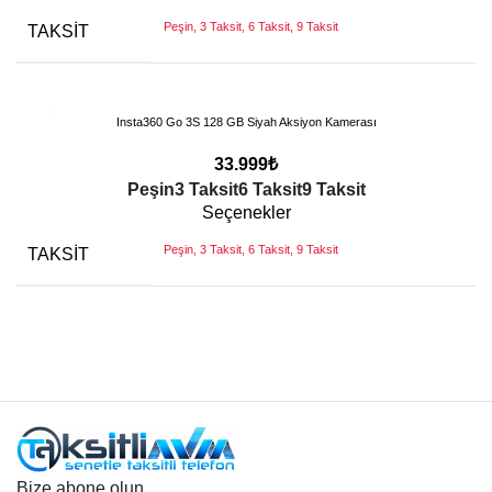
Peşin, 3 Taksit, 6 Taksit, 9 Taksit
TAKSIT
Insta360 Go 3S 128 GB Siyah Aksiyon Kamerası
33.999
₺
Peşin
3 Taksit
6 Taksit
9 Taksit
Seçenekler
Peşin, 3 Taksit, 6 Taksit, 9 Taksit
TAKSIT
Bize abone olun