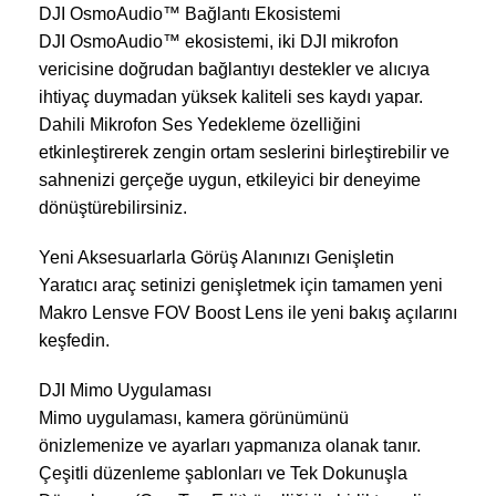
DJI OsmoAudio™ Bağlantı Ekosistemi
DJI OsmoAudio™ ekosistemi, iki DJI mikrofon
vericisine doğrudan bağlantıyı destekler ve alıcıya
ihtiyaç duymadan yüksek kaliteli ses kaydı yapar.
Dahili Mikrofon Ses Yedekleme özelliğini
etkinleştirerek zengin ortam seslerini birleştirebilir ve
sahnenizi gerçeğe uygun, etkileyici bir deneyime
dönüştürebilirsiniz.
Yeni Aksesuarlarla Görüş Alanınızı Genişletin
Yaratıcı araç setinizi genişletmek için tamamen yeni
Makro Lensve FOV Boost Lens ile yeni bakış açılarını
keşfedin.
DJI Mimo Uygulaması
Mimo uygulaması, kamera görünümünü
önizlemenize ve ayarları yapmanıza olanak tanır.
Çeşitli düzenleme şablonları ve Tek Dokunuşla