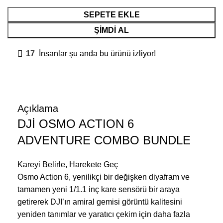
SEPETE EKLE
ŞIMDI AL
17
İnsanlar şu anda bu ürünü izliyor!
Açıklama
DJİ OSMO ACTION 6
ADVENTURE COMBO BUNDLE
Kareyi Belirle, Harekete Geç
Osmo Action 6, yenilikçi bir değişken diyafram ve
tamamen yeni 1/1.1 inç kare sensörü bir araya
getirerek DJI’ın amiral gemisi görüntü kalitesini
yeniden tanımlar ve yaratıcı çekim için daha fazla