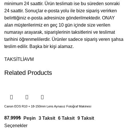
minimum 24 saattir. Ürün teslimatı ise bu süreden sonraki
24 saattir. Sonuçlar e-posta yolu ile bize sipariş verirken
belirttiğiniz e-posta adresinize gönderilmektedir. ONAY
alan müşterilerimiz en geç 10 gün içinde size verilen
numarayı arayarak, siparişlerinin taksitlerini ve teslimat
tarihini öğrenmelilerdir. Ürünler sadece sipariş veren şahsa
teslim edilir. Başka bir kişi alamaz.
TAKSİTLİAVM
Related Products
Canon EOS R10 + 18-150mm Lens Aynasız Fotoğraf Makinesi
87.999
₺
Peşin
3 Taksit
6 Taksit
9 Taksit
Seçenekler