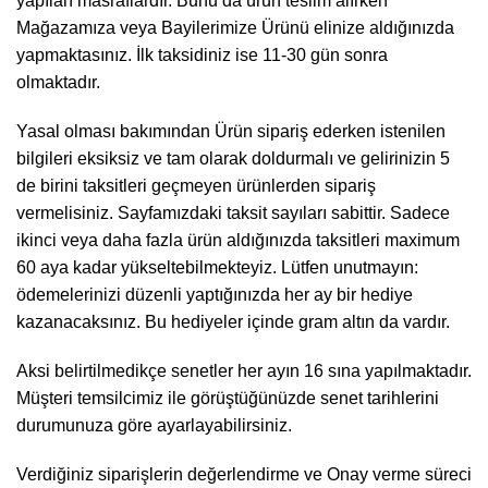
yapılan masraflardır. Bunu da ürün teslim alırken
Mağazamıza veya Bayilerimize Ürünü elinize aldığınızda
yapmaktasınız. İlk taksidiniz ise 11-30 gün sonra
olmaktadır.
Yasal olması bakımından Ürün sipariş ederken istenilen
bilgileri eksiksiz ve tam olarak doldurmalı ve gelirinizin 5
de birini taksitleri geçmeyen ürünlerden sipariş
vermelisiniz. Sayfamızdaki taksit sayıları sabittir. Sadece
ikinci veya daha fazla ürün aldığınızda taksitleri maximum
60 aya kadar yükseltebilmekteyiz. Lütfen unutmayın:
ödemelerinizi düzenli yaptığınızda her ay bir hediye
kazanacaksınız. Bu hediyeler içinde gram altın da vardır.
Aksi belirtilmedikçe senetler her ayın 16 sına yapılmaktadır.
Müşteri temsilcimiz ile görüştüğünüzde senet tarihlerini
durumunuza göre ayarlayabilirsiniz.
Verdiğiniz siparişlerin değerlendirme ve Onay verme süreci