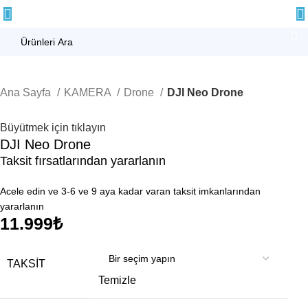
Ana Sayfa
KAMERA
Drone
DJI Neo Drone
Büyütmek için tıklayın
DJI Neo Drone
Taksit fırsatlarından yararlanın
Acele edin ve 3-6 ve 9 aya kadar varan taksit imkanlarından
yararlanın
11.999
₺
TAKSIT
Temizle