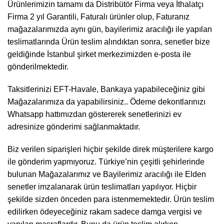
Ürünlerimizin tamamı da Distribütör Firma veya İthalatçı
Firma 2 yıl Garantili, Faturalı ürünler olup, Faturanız
mağazalarımızda aynı gün, bayilerimiz aracılığı ile yapılan
teslimatlarında Ürün teslim alındıktan sonra, senetler bize
geldiğinde İstanbul şirket merkezimizden e-posta ile
gönderilmektedir.
Taksitlerinizi EFT-Havale, Bankaya yapabileceğiniz gibi
Mağazalarımıza da yapabilirsiniz.. Ödeme dekontlarınızı
Whatsapp hattımızdan göstererek senetlerinizi ev
adresinize gönderimi sağlanmaktadır.
Biz verilen siparişleri hiçbir şekilde direk müşterilere kargo
ile gönderim yapmıyoruz. Türkiye’nin çeşitli şehirlerinde
bulunan Mağazalarımız ve Bayilerimiz aracılığı ile Elden
senetler imzalanarak ürün teslimatları yapılıyor. Hiçbir
şekilde sizden önceden para istenmemektedir. Ürün teslim
edilirken ödeyeceğiniz rakam sadece damga vergisi ve