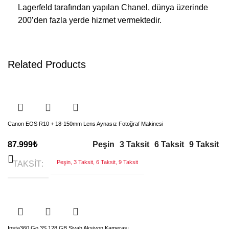
Lagerfeld
tarafından yapılan Chanel, dünya üzerinde
200’den fazla yerde hizmet vermektedir.
Related Products
Canon EOS R10 + 18-150mm Lens Aynasız Fotoğraf Makinesi
Peşin
3 Taksit
6 Taksit
9 Taksit
87.999
₺
Peşin, 3 Taksit, 6 Taksit, 9 Taksit
TAKSIT
Insta360 Go 3S 128 GB Siyah Aksiyon Kamerası