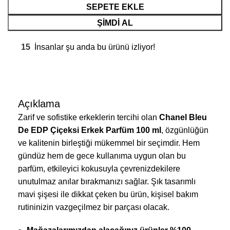
SEPETE EKLE
ŞIMDI AL
15
İnsanlar şu anda bu ürünü izliyor!
Açıklama
Zarif ve sofistike erkeklerin tercihi olan
Chanel Bleu
De EDP Çiçeksi Erkek Parfüm 100 ml
, özgünlüğün
ve kalitenin birleştiği mükemmel bir seçimdir. Hem
gündüz hem de gece kullanıma uygun olan bu
parfüm, etkileyici kokusuyla çevrenizdekilere
unutulmaz anılar bırakmanızı sağlar. Şık tasarımlı
mavi şişesi ile dikkat çeken bu ürün, kişisel bakım
rutininizin vazgeçilmez bir parçası olacak.