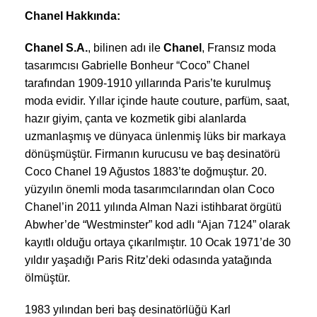
Chanel Hakkında:
Chanel S.A.
, bilinen adı ile
Chanel
, Fransız moda
tasarımcısı Gabrielle Bonheur “Coco” Chanel
tarafından 1909-1910 yıllarında Paris’te kurulmuş
moda evidir. Yıllar içinde haute couture, parfüm, saat,
hazır giyim, çanta ve kozmetik gibi alanlarda
uzmanlaşmış ve dünyaca ünlenmiş lüks bir markaya
dönüşmüştür. Firmanın kurucusu ve baş desinatörü
Coco Chanel 19 Ağustos 1883’te doğmuştur. 20.
yüzyılın önemli moda tasarımcılarından olan Coco
Chanel’in
2011 yılında Alman Nazi istihbarat örgütü
Abwher’de “Westminster” kod adlı “Ajan 7124” olarak
kayıtlı olduğu ortaya çıkarılmıştır.
10 Ocak 1971’de 30
yıldır yaşadığı Paris Ritz’deki odasında yatağında
ölmüştür.
1983 yılından beri baş desinatörlüğü Karl