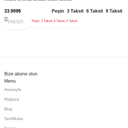
Peşin
3 Taksit
6 Taksit
9 Taksit
33.999
₺
Peşin, 3 Taksit, 6 Taksit, 9 Taksit
TAKSIT
Bize abone olun
Menu
Anasayfa
Mağaza
Blog
Sertifikalar