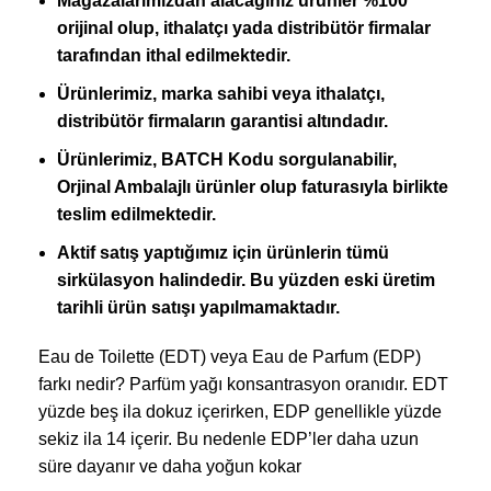
Mağazalarımızdan alacağınız ürünler %100
orijinal olup, ithalatçı yada distribütör firmalar
tarafından ithal edilmektedir.
Ürünlerimiz, marka sahibi veya ithalatçı,
distribütör firmaların garantisi altındadır.
Ürünlerimiz,
BATCH Kodu sorgulanabilir,
Orjinal Ambalajlı ürünler olup
faturasıyla birlikte
teslim edilmektedir.
Aktif satış yaptığımız için ürünlerin tümü
sirkülasyon halindedir. Bu yüzden eski üretim
tarihli ürün satışı yapılmamaktadır.
Eau de Toilette (EDT) veya Eau de Parfum (EDP)
farkı nedir? Parfüm yağı konsantrasyon oranıdır. EDT
yüzde beş ila dokuz içerirken, EDP genellikle yüzde
sekiz ila 14 içerir. Bu nedenle EDP’ler daha uzun
süre dayanır ve daha yoğun kokar