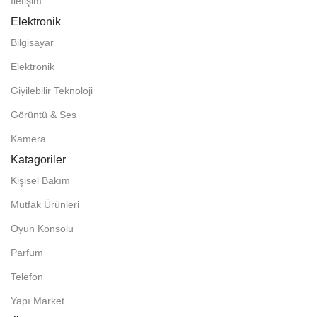
İletişim
Elektronik
Bilgisayar
Elektronik
Giyilebilir Teknoloji
Görüntü & Ses
Kamera
Katagoriler
Kişisel Bakım
Mutfak Ürünleri
Oyun Konsolu
Parfum
Telefon
Yapı Market