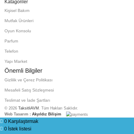
Katagoriler
Kişisel Bakım
Mutfak Ürünleri
Oyun Konsolu
Parfum
Telefon
Yapı Market
Önemli Bilgiler
Gizlilik ve Çerez Politikası
Mesafeli Satış Sözleşmesi
Teslimat ve İade Şartları
© 2026
TaksitliAVM
. Tüm Hakları Saklıdır.
Web Tasarım :
Akyıldız Bilişim
0
Karşılaştırmak
0
İstek listesi