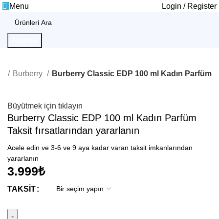
Menu
Login / Register
Aramak
ÜM
Burberry
Burberry Classic EDP 100 ml Kadın Parfüm
Büyütmek için tıklayın
Burberry Classic EDP 100 ml Kadın Parfüm
Taksit fırsatlarından yararlanın
Acele edin ve 3-6 ve 9 aya kadar varan taksit imkanlarından
yararlanın
3.999
₺
TAKSIT