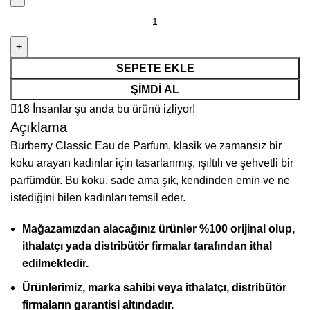
SEPETE EKLE
ŞIMDI AL
18
İnsanlar şu anda bu ürünü izliyor!
Açıklama
Burberry Classic Eau de Parfum, klasik ve zamansız bir
koku arayan kadınlar için tasarlanmış, ışıltılı ve şehvetli bir
parfümdür. Bu koku, sade ama şık, kendinden emin ve ne
istediğini bilen kadınları temsil eder.
Mağazamızdan alacağınız ürünler %100 orijinal olup,
ithalatçı yada distribütör firmalar tarafından ithal
edilmektedir.
Ürünlerimiz, marka sahibi veya ithalatçı, distribütör
firmaların garantisi altındadır.