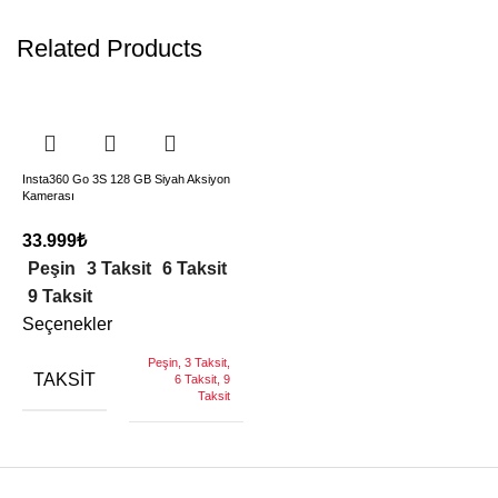
Related Products
Insta360 Go 3S 128 GB Siyah Aksiyon
Kamerası
33.999
₺
Peşin
3 Taksit
6 Taksit
9 Taksit
Seçenekler
Peşin, 3 Taksit,
TAKSIT
6 Taksit, 9
Taksit