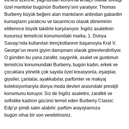
özel mantolar bugünün Burberry’sini yaratıyor. Thomas
Burberry büyük beğeni alan mantoların ardından gabardin
kumaşların yaratıcısı ve tasarımcısı olarak döneminin
elitlerince büyük takdirle karşılanıyor. İngiliz asaletinin
kusursuz temsilcisi konumundaki marka, 1. Dünya
Savaşı’nda kullanılan trençkotlarının başarısıyla Kral V.
George’un resmi giyim danışmanı olarak görevlendiriliyor.
O günden bu yana zarafet, saygınlık, asalet ve gustonun
temsilcisi konumundaki Burberry, bugün kadın, erkek ve
çocuklara yönelik çok sayıda özel kreasyonla, eşarplar,
giysiler, çantalar, ayakkabılar, parfümler ve makyaj
koleksiyonlarıyla dünya moda devleri arasındaki prestijli
konumunu koruyor. Siz de İngiliz asaletini, zarafeti ve
sofistike kadının gücünü temsil eden Burberry Classic
Edp’yi şimdi satın alabilir; parfüm arayışlarınıza
bugün nihai bir son verebilirsiniz.