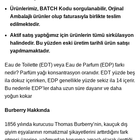
Ürünlerimiz,
BATCH Kodu sorgulanabilir, Orjinal
Ambalajlı ürünler olup
faturasıyla birlikte teslim
edilmektedir.
Aktif satış yaptığımız için ürünlerin tümü sirkülasyon
halindedir. Bu yüzden eski üretim tarihli ürün satışı
yapılmamaktadır.
Eau de Toilette (EDT) veya Eau de Parfum (EDP) farkı
nedir? Parfüm yağı konsantrasyon oranıdır. EDT yüzde beş
ila dokuz içerirken, EDP genellikle yüzde sekiz ila 14 içerir.
Bu nedenle EDP’ler daha uzun süre dayanır ve daha
yoğun kokar
Burberry Hakkında
1856 yılında kurucusu Thomas Burberry’nin, kauçuk dış
giyim eşyalarının romatizmal şikayetlerini arttırdığını fark
etmesi üzerine, yağmurdan korunma amaçlı olarak ürettiği