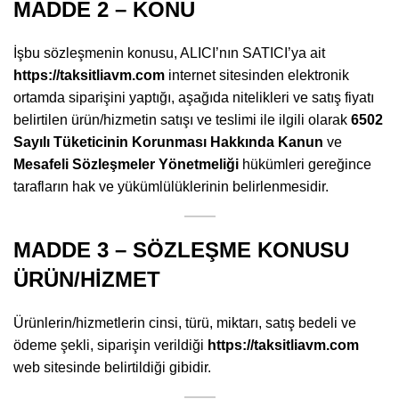
MADDE 2 – KONU
İşbu sözleşmenin konusu, ALICI’nın SATICI’ya ait
https://taksitliavm.com
internet sitesinden elektronik
ortamda siparişini yaptığı, aşağıda nitelikleri ve satış fiyatı
belirtilen ürün/hizmetin satışı ve teslimi ile ilgili olarak
6502
Sayılı Tüketicinin Korunması Hakkında Kanun
ve
Mesafeli Sözleşmeler Yönetmeliği
hükümleri gereğince
tarafların hak ve yükümlülüklerinin belirlenmesidir.
MADDE 3 – SÖZLEŞME KONUSU
ÜRÜN/HİZMET
Ürünlerin/hizmetlerin cinsi, türü, miktarı, satış bedeli ve
ödeme şekli, siparişin verildiği
https://taksitliavm.com
web sitesinde belirtildiği gibidir.