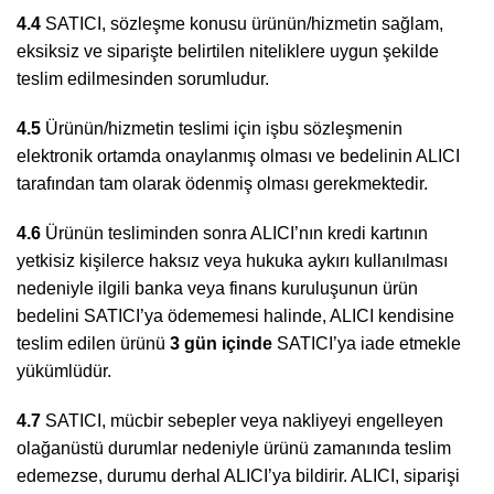
4.4
SATICI, sözleşme konusu ürünün/hizmetin sağlam,
eksiksiz ve siparişte belirtilen niteliklere uygun şekilde
teslim edilmesinden sorumludur.
4.5
Ürünün/hizmetin teslimi için işbu sözleşmenin
elektronik ortamda onaylanmış olması ve bedelinin ALICI
tarafından tam olarak ödenmiş olması gerekmektedir.
4.6
Ürünün tesliminden sonra ALICI’nın kredi kartının
yetkisiz kişilerce haksız veya hukuka aykırı kullanılması
nedeniyle ilgili banka veya finans kuruluşunun ürün
bedelini SATICI’ya ödememesi halinde, ALICI kendisine
teslim edilen ürünü
3 gün içinde
SATICI’ya iade etmekle
yükümlüdür.
4.7
SATICI, mücbir sebepler veya nakliyeyi engelleyen
olağanüstü durumlar nedeniyle ürünü zamanında teslim
edemezse, durumu derhal ALICI’ya bildirir. ALICI, siparişi