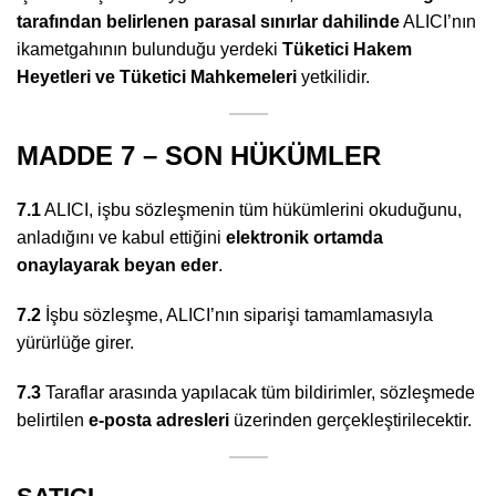
tarafından belirlenen parasal sınırlar dahilinde
ALICI’nın
ikametgahının bulunduğu yerdeki
Tüketici Hakem
Heyetleri ve Tüketici Mahkemeleri
yetkilidir.
MADDE 7 – SON HÜKÜMLER
7.1
ALICI, işbu sözleşmenin tüm hükümlerini okuduğunu,
anladığını ve kabul ettiğini
elektronik ortamda
onaylayarak beyan eder
.
7.2
İşbu sözleşme, ALICI’nın siparişi tamamlamasıyla
yürürlüğe girer.
7.3
Taraflar arasında yapılacak tüm bildirimler, sözleşmede
belirtilen
e-posta adresleri
üzerinden gerçekleştirilecektir.