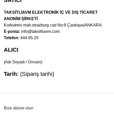
SATICI
TAKSİTLİAVM ELEKTRONİK İÇ VE DIŞ TİCARET
ANONİM ŞİRKETİ
Korkutreis mah.strazburg cad No:9 Çankaya/ANKARA
E-posta:
info@taksitliavm.com
Telefon:
444 65 20
ALICI
(Adı Soyadı / Ünvanı)
Tarih:
(Sipariş tarihi)
Bize abone olun