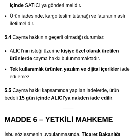
içinde
SATICI’ya gönderilmelidir.
Ürün iadesinde, kargo teslim tutanağı ve faturanın aslı
iletilmelidir.
5.4
Cayma hakkının geçerli olmadığı durumlar:
ALICI’nın isteği üzerine
kişiye özel olarak üretilen
ürünlerde
cayma hakkı bulunmamaktadır.
Tek kullanımlık ürünler, yazılım ve dijital içerikler
iade
edilemez.
5.5
Cayma hakkı kapsamında yapılan iadelerde, ürün
bedeli
15 gün içinde ALICI’ya nakden iade edilir
.
MADDE 6 – YETKİLİ MAHKEME
İşbu sözleşmenin uygulanmasında,
Ticaret Bakanlığı