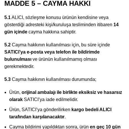
MADDE 5 – CAYMA HAKKI
5.1
ALICI, sözleşme konusu ürünün kendisine veya
gösterdiği adresteki kişi/kuruluşa tesliminden itibaren
14
gün içinde
cayma hakkına sahiptir.
5.2
Cayma hakkının kullanılması için, bu süre içinde
SATICI’ya e-posta veya telefon ile bildirimde
bulunulması
ve ürünün kullanılmamış olması
gerekmektedir.
5.3
Cayma hakkının kullanılması durumunda;
Ürün,
orijinal ambalajı ile birlikte eksiksiz ve hasarsız
olarak
SATICI’ya iade edilmelidir.
Ürün, SATICI’ya gönderilirken
kargo bedeli ALICI
tarafından karşılanacaktır
.
Cayma bildirimi yapıldıktan sonra, ürün
en geç 10 gün