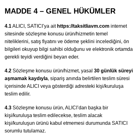
MADDE 4 – GENEL HÜKÜMLER
4.1
ALICI, SATICI’ya ait
https://taksitliavm.com
internet
sitesinde sözleşme konusu ürün/hizmetin temel
niteliklerini, satış fiyatını ve ödeme şeklini incelediğini, ön
bilgileri okuyup bilgi sahibi olduğunu ve elektronik ortamda
gerekli teyidi verdiğini beyan eder.
4.2
Sözleşme konusu ürün/hizmet, yasal
30 günlük süreyi
aşmamak kaydıyla
, sipariş anında belirtilen teslim süresi
içerisinde ALICI veya gösterdiği adresteki kişi/kuruluşa
teslim edilir.
4.3
Sözleşme konusu ürün, ALICI’dan başka bir
kişi/kuruluşa teslim edilecekse, teslim alacak
kişi/kuruluşun ürünü kabul etmemesi durumunda SATICI
sorumlu tutulamaz.