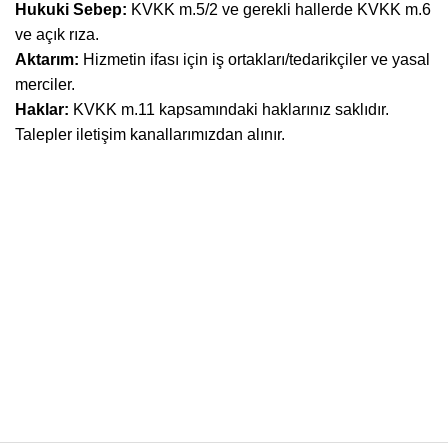
Hukuki Sebep:
KVKK m.5/2 ve gerekli hallerde KVKK m.6
ve açık rıza.
Aktarım:
Hizmetin ifası için iş ortakları/tedarikçiler ve yasal
merciler.
Haklar:
KVKK m.11 kapsamındaki haklarınız saklıdır.
Talepler iletişim kanallarımızdan alınır.