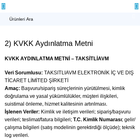
2) KVKK Aydınlatma Metni
KVKK AYDINLATMA METNİ – TAKSİTLİAVM
Veri Sorumlusu:
TAKSITLIAVM ELEKTRONİK İÇ VE DIŞ
TİCARET LİMİTED ŞİRKETİ
Amaç:
Başvuru/sipariş süreçlerinin yürütülmesi, kimlik
doğrulama ve yasal yükümlülükler, müşteri ilişkileri,
suistimal önleme, hizmet kalitesinin artırılması.
İşlenen Veriler:
Kimlik ve iletişim verileri; sipariş/başvuru
verileri; teslimat/fatura bilgileri;
T.C. Kimlik Numarası
; gelir/
çalışma bilgileri (satış modelinin gerektirdiği ölçüde); teknik
log verileri.