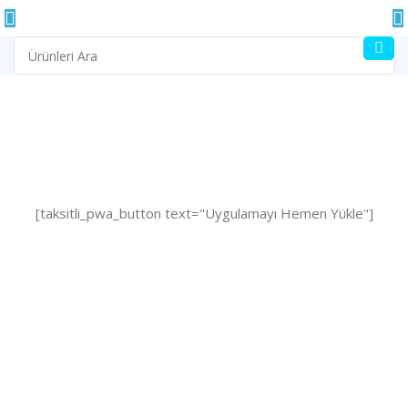
[taksitli_pwa_button text="Uygulamayı Hemen Yükle"]